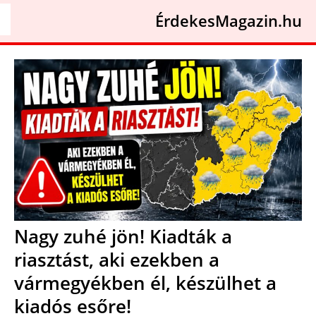
ÉrdekesMagazin.hu
Nagy zuhé jön! Kiadták a
riasztást, aki ezekben a
vármegyékben él, készülhet a
kiadós esőre!