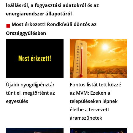
leállásról, a fogyasztási adatokról és az
energiarendszer állapotáról
Most érkezett! Rendkívüli döntés az
Országgyűlésben
Újabb nyugdíjpénztár
Fontos listát tett közzé
tűnt el, megtörtént az
az MVM: Ezeken a
egyesülés
településeken lépnek
életbe a tervezett
áramszünetek