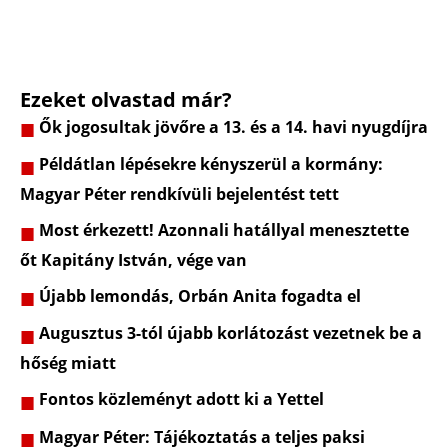
Ezeket olvastad már?
Ők jogosultak jövőre a 13. és a 14. havi nyugdíjra
Példátlan lépésekre kényszerül a kormány:
Magyar Péter rendkívüli bejelentést tett
Most érkezett! Azonnali hatállyal menesztette
őt Kapitány István, vége van
Újabb lemondás, Orbán Anita fogadta el
Augusztus 3-tól újabb korlátozást vezetnek be a
hőség miatt
Fontos közleményt adott ki a Yettel
Magyar Péter: Tájékoztatás a teljes paksi