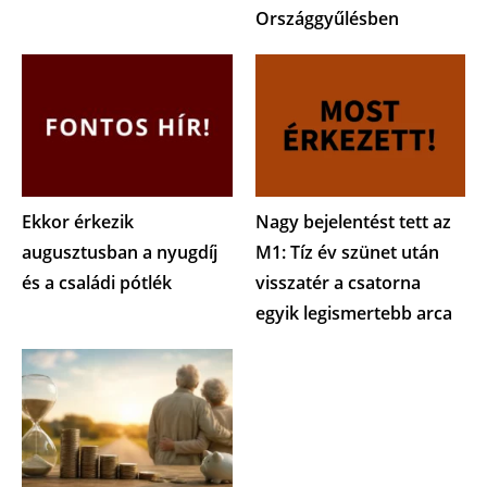
Országgyűlésben
Ekkor érkezik
Nagy bejelentést tett az
augusztusban a nyugdíj
M1: Tíz év szünet után
és a családi pótlék
visszatér a csatorna
egyik legismertebb arca