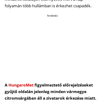
folyamán több hullámban is érkezhet csapadék.
hirdetés
A
HungaroMet
figyelmeztető előrejelzéseket
gyűjtő oldalán jelenleg minden vármegye
citromsárgában áll a zivatarok érkezése miatt.