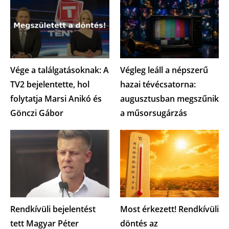
Vége a találgatásoknak: A
Végleg leáll a népszerű
TV2 bejelentette, hol
hazai tévécsatorna:
folytatja Marsi Anikó és
augusztusban megszűnik
Gönczi Gábor
a műsorsugárzás
Rendkívüli bejelentést
Most érkezett! Rendkívüli
tett Magyar Péter
döntés az