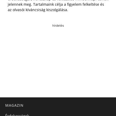
jelennek meg. Tartalmaink célja a figyelem felkeltése és
az olvasói kíváncsiság kiszolgálása.
hirdetés
MAGAZIN
Érdekességek