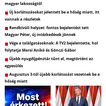
magyar lakosságtól
Új korlátozásokat jelentett be a hőség miatt, itt
vannak a részletek
Rendkívüli helyzet: fontos bejelentést tett
Magyar Péter, új intézkedések jönnek
Vége a találgatásoknak: A TV2 bejelentette, hol
folytatja Marsi Anikó és Gönczi Gábor
Újabb nyugdíjpénztár tűnt el, megtörtént az
egyesülés
Augusztus 3-tól újabb korlátozást vezetnek be a
hőség miatt