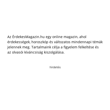
Az ÉrdekesMagazin.hu egy online magazin, ahol
érdekességek, horoszkóp és változatos mindennapi témák
jelennek meg. Tartalmaink célja a figyelem felkeltése és
az olvasói kíváncsiság kiszolgálása.
hirdetés