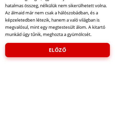
hatalmas összeg, nélkülük nem sikerülhetett volna.
Az álmaid már nem csak a hálószobádban, és a
képzeletedben létezik, hanem a való világban is
megvalósul, mint egy megtestesült álom. A kitartó
munkád úgy tűnik, meghozta a gyümölcsét.
ELŐZŐ