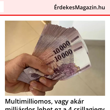
ÉrdekesMagazin.hu
Multimilliomos, vagy akár
milliárdos lehet ez a 4 csillagjegy