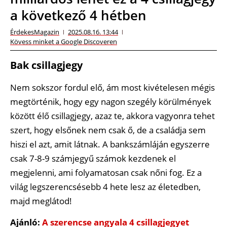
a következő 4 hétben
ÉrdekesMagazin
2025.08.16. 13:44
Kövess minket a Google Discoveren
Bak csillagjegy
Nem sokszor fordul elő, ám most kivételesen mégis
megtörténik, hogy egy nagon szegély körülmények
között élő csillagjegy, azaz te, akkora vagyonra tehet
szert, hogy elsőnek nem csak ő, de a családja sem
hiszi el azt, amit látnak. A bankszámláján egyszerre
csak 7-8-9 számjegyű számok kezdenek el
megjelenni, ami folyamatosan csak nőni fog. Ez a
világ legszerencsésebb 4 hete lesz az életedben,
majd meglátod!
Ajánló:
A szerencse angyala 4 csillagjegyet