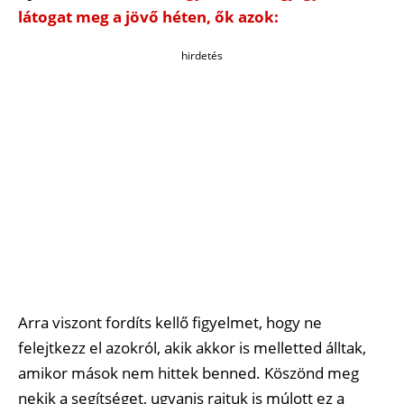
látogat meg a jövő héten, ők azok:
hirdetés
Arra viszont fordíts kellő figyelmet, hogy ne
felejtkezz el azokról, akik akkor is melletted álltak,
amikor mások nem hittek benned. Köszönd meg
nekik a segítséget, ugyanis rajtuk is múlott ez a