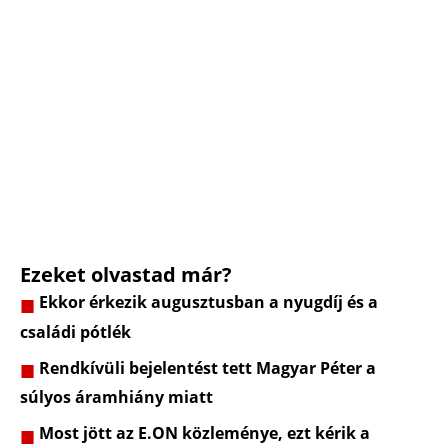
Ezeket olvastad már?
Ekkor érkezik augusztusban a nyugdíj és a
családi pótlék
Rendkívüli bejelentést tett Magyar Péter a
súlyos áramhiány miatt
Most jött az E.ON közleménye, ezt kérik a