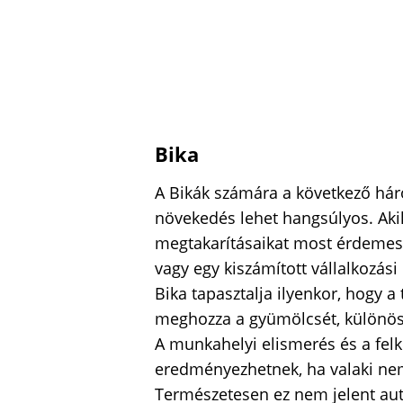
Bika
A Bikák számára a következő hár
növekedés lehet hangsúlyos. Aki
megtakarításaikat most érdemes á
vagy egy kiszámított vállalkozás
Bika tapasztalja ilyenkor, hogy a
meghozza a gyümölcsét, különöse
A munkahelyi elismerés és a felk
eredményezhetnek, ha valaki nem
Természetesen ez nem jelent au