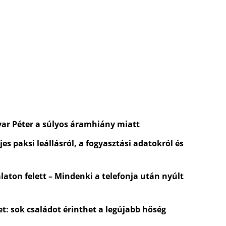
yar Péter a súlyos áramhiány miatt
es paksi leállásról, a fogyasztási adatokról és
laton felett – Mindenki a telefonja után nyúlt
t: sok családot érinthet a legújabb hőség