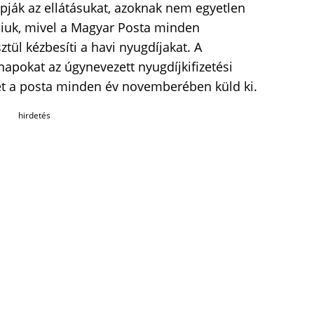
pják az ellátásukat, azoknak nem egyetlen
iuk, mivel a Magyar Posta minden
l kézbesíti a havi nyugdíjakat. A
napokat az úgynevezett nyugdíjkifizetési
et a posta minden év novemberében küld ki.
hirdetés