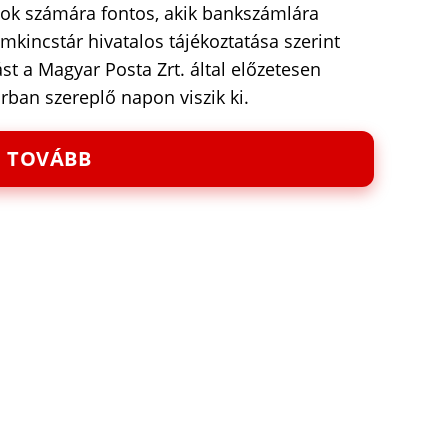
zok számára fontos, akik bankszámlára
mkincstár hivatalos tájékoztatása szerint
ást a Magyar Posta Zrt. által előzetesen
árban szereplő napon viszik ki.
TOVÁBB