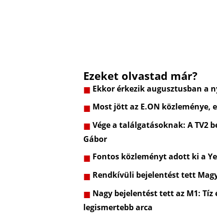
Ezeket olvastad már?
Ekkor érkezik augusztusban a ny
Most jött az E.ON közleménye, e
Vége a találgatásoknak: A TV2 be
Gábor
Fontos közleményt adott ki a Ye
Rendkívüli bejelentést tett Mag
Nagy bejelentést tett az M1: Tíz
legismertebb arca