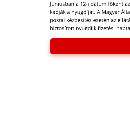
Júniusban a 12-i dátum főként a
kapják a nyugdíjat. A Magyar Álla
postai kézbesítés esetén az ellát
biztosított nyugdíjkifizetési napt