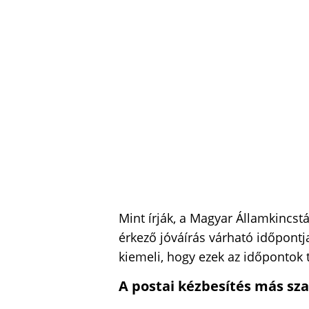
Mint írják, a Magyar Államkincst
érkező jóváírás várható időpontj
kiemeli, hogy ezek az időpontok t
A postai kézbesítés más sz