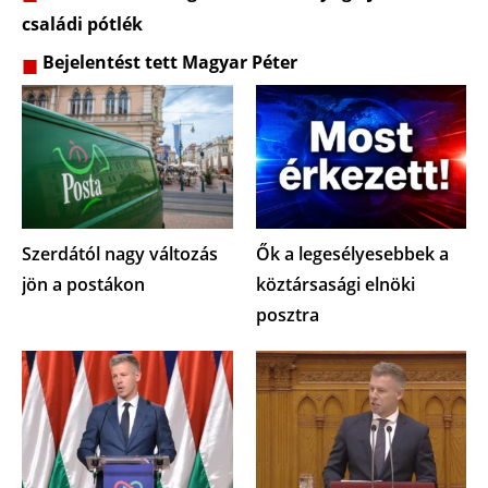
családi pótlék
Bejelentést tett Magyar Péter
Szerdától nagy változás
Ők a legesélyesebbek a
jön a postákon
köztársasági elnöki
posztra