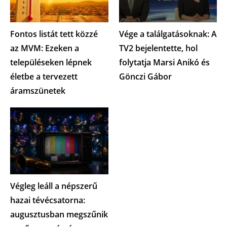
Fontos listát tett közzé
Vége a találgatásoknak: A
az MVM: Ezeken a
TV2 bejelentette, hol
településeken lépnek
folytatja Marsi Anikó és
életbe a tervezett
Gönczi Gábor
áramszünetek
Végleg leáll a népszerű
hazai tévécsatorna:
augusztusban megszűnik