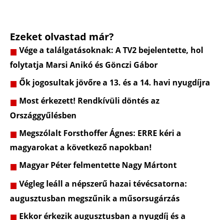
Ezeket olvastad már?
Vége a találgatásoknak: A TV2 bejelentette, hol
folytatja Marsi Anikó és Gönczi Gábor
Ők jogosultak jövőre a 13. és a 14. havi nyugdíjra
Most érkezett! Rendkívüli döntés az
Országgyűlésben
Megszólalt Forsthoffer Ágnes: ERRE kéri a
magyarokat a következő napokban!
Magyar Péter felmentette Nagy Mártont
Végleg leáll a népszerű hazai tévécsatorna:
augusztusban megszűnik a műsorsugárzás
Ekkor érkezik augusztusban a nyugdíj és a