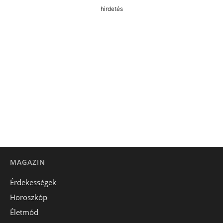
hirdetés
MAGAZIN
Érdekességek
Horoszkóp
Életmód