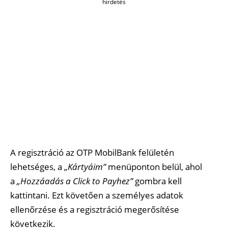
hirdetés
A regisztráció az OTP MobilBank felületén
lehetséges, a „
Kártyáim”
menüponton belül, ahol
a
„Hozzáadás a Click to Payhez”
gombra kell
kattintani. Ezt követően a személyes adatok
ellenőrzése és a regisztráció megerősítése
következik.