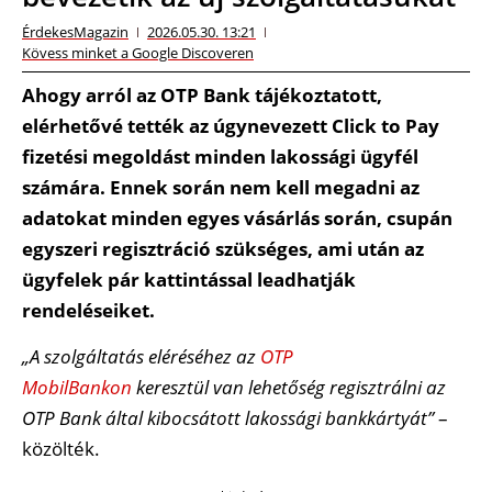
ÉrdekesMagazin
2026.05.30. 13:21
Kövess minket a Google Discoveren
Ahogy arról az OTP Bank tájékoztatott,
elérhetővé tették az úgynevezett Click to Pay
fizetési megoldást minden lakossági ügyfél
számára. Ennek során nem kell megadni az
adatokat minden egyes vásárlás során, csupán
egyszeri regisztráció szükséges, ami után az
ügyfelek pár kattintással leadhatják
rendeléseiket.
„A szolgáltatás eléréséhez az
OTP
MobilBankon
keresztül van lehetőség regisztrálni az
OTP Bank által kibocsátott lakossági bankkártyát”
–
közölték.