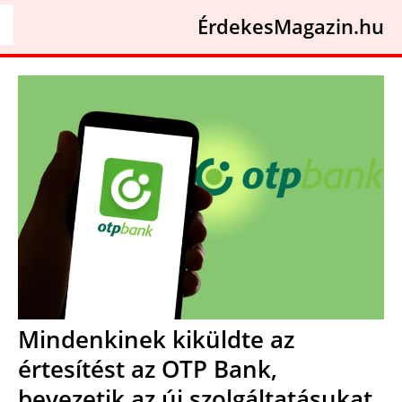
ÉrdekesMagazin.hu
Mindenkinek kiküldte az
értesítést az OTP Bank,
bevezetik az új szolgáltatásukat