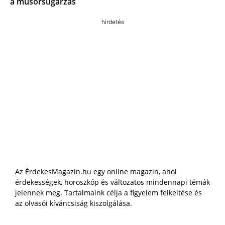
a műsorsugárzás
hirdetés
Az ÉrdekesMagazin.hu egy online magazin, ahol
érdekességek, horoszkóp és változatos mindennapi témák
jelennek meg. Tartalmaink célja a figyelem felkeltése és
az olvasói kíváncsiság kiszolgálása.