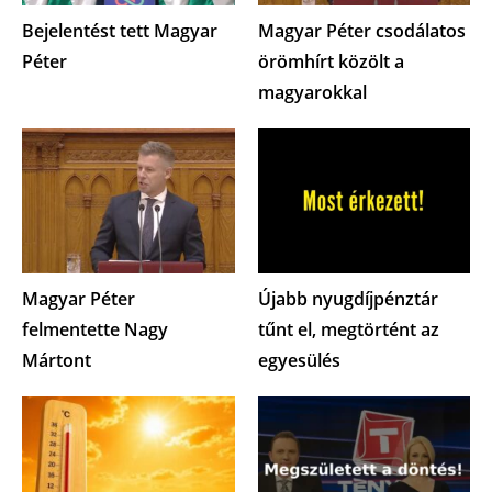
Bejelentést tett Magyar
Magyar Péter csodálatos
Péter
örömhírt közölt a
magyarokkal
Magyar Péter
Újabb nyugdíjpénztár
felmentette Nagy
tűnt el, megtörtént az
Mártont
egyesülés