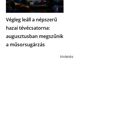
Végleg leáll a népszerű
hazai tévécsatorna:
augusztusban megszűnik
a műsorsugárzás
hirdetés