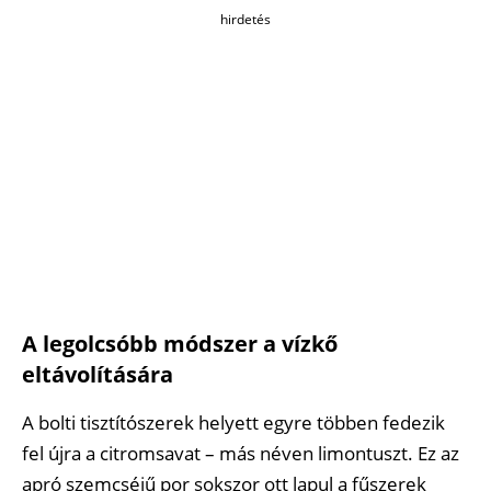
hirdetés
A legolcsóbb módszer a vízkő
eltávolítására
A bolti tisztítószerek helyett egyre többen fedezik
fel újra a citromsavat – más néven limontuszt. Ez az
apró szemcséjű por sokszor ott lapul a fűszerek