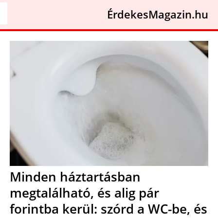
ÉrdekesMagazin.hu
Minden háztartásban
megtalálható, és alig pár
forintba kerül: szórd a WC-be, és