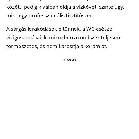
között, pedig kiválóan oldja a vízkövet, szinte úgy,
mint egy professzionális tisztítószer.
A sárgás lerakódások eltűnnek, a WC-csésze
világosabbá válik, miközben a módszer teljesen
természetes, és nem károsítja a kerámiát.
hirdetés