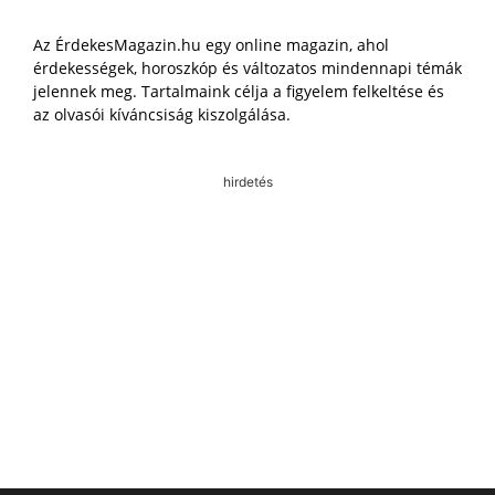
Az ÉrdekesMagazin.hu egy online magazin, ahol
érdekességek, horoszkóp és változatos mindennapi témák
jelennek meg. Tartalmaink célja a figyelem felkeltése és
az olvasói kíváncsiság kiszolgálása.
hirdetés