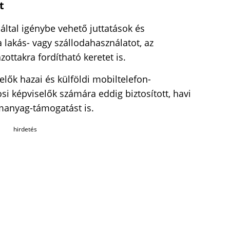
t
 által igénybe vehető juttatások és
 lakás- vagy szállodahasználatot, az
zottakra fordítható keretet is.
lők hazai és külföldi mobiltelefon-
osi képviselők számára eddig biztosított, havi
manyag-támogatást is.
hirdetés