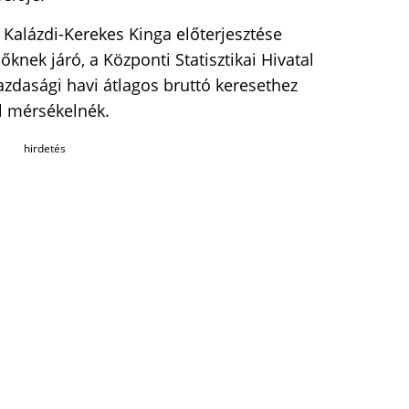
Kalázdi-Kerekes Kinga előterjesztése
őknek járó, a Központi Statisztikai Hivatal
azdasági havi átlagos bruttó keresethez
al mérsékelnék.
hirdetés