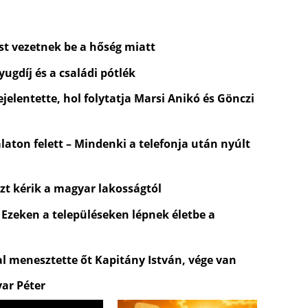
st vezetnek be a hőség miatt
ugdíj és a családi pótlék
jelentette, hol folytatja Marsi Anikó és Gönczi
laton felett – Mindenki a telefonja után nyúlt
zt kérik a magyar lakosságtól
 Ezeken a településeken lépnek életbe a
al menesztette őt Kapitány István, vége van
yar Péter