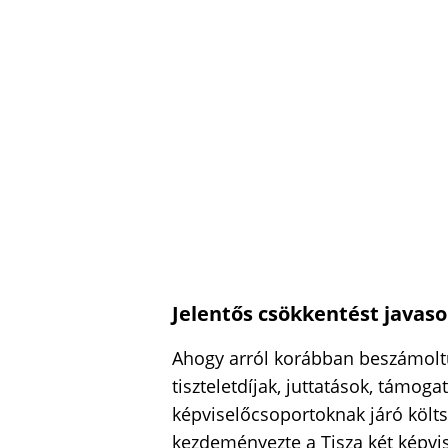
Jelentős csökkentést javaso
Ahogy arról korábban beszámoltu
tiszteletdíjak, juttatások, támog
képviselőcsoportoknak járó költs
kezdeményezte a Tisza két képvis