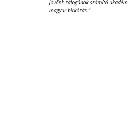
jövőnk zálogának számító akadémiá
magyar birkózás.”