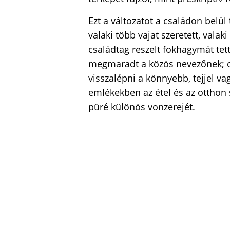
Ezt a változatot a családon belül
valaki több vajat szeretett, vala
családtag reszelt fokhagymát tett
megmaradt a közös nevezőnek; ot
visszalépni a könnyebb, tejjel vag
emlékekben az étel és az otthon 
püré különös vonzerejét.