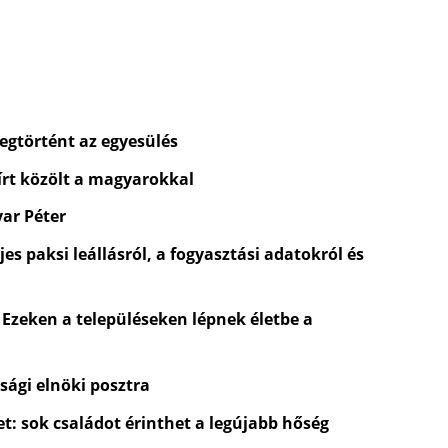
egtörtént az egyesülés
rt közölt a magyarokkal
yar Péter
es paksi leállásról, a fogyasztási adatokról és
 Ezeken a településeken lépnek életbe a
sági elnöki posztra
t: sok családot érinthet a legújabb hőség