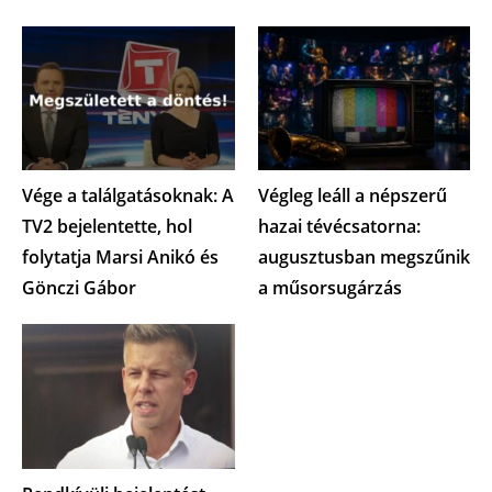
Vége a találgatásoknak: A
Végleg leáll a népszerű
TV2 bejelentette, hol
hazai tévécsatorna:
folytatja Marsi Anikó és
augusztusban megszűnik
Gönczi Gábor
a műsorsugárzás