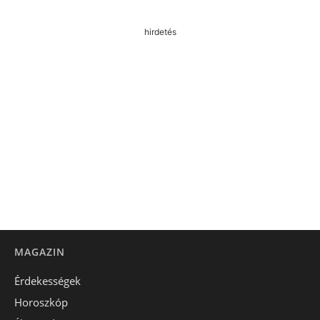
hirdetés
MAGAZIN
Érdekességek
Horoszkóp