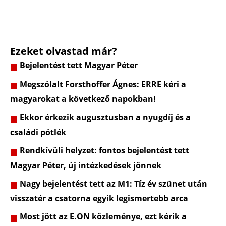
Ezeket olvastad már?
Bejelentést tett Magyar Péter
Megszólalt Forsthoffer Ágnes: ERRE kéri a
magyarokat a következő napokban!
Ekkor érkezik augusztusban a nyugdíj és a
családi pótlék
Rendkívüli helyzet: fontos bejelentést tett
Magyar Péter, új intézkedések jönnek
Nagy bejelentést tett az M1: Tíz év szünet után
visszatér a csatorna egyik legismertebb arca
Most jött az E.ON közleménye, ezt kérik a