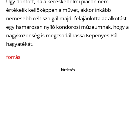
Úgy döntött, ha a kereskedelmi piacon nem
értékelik kellőképpen a művet, akkor inkább
nemesebb célt szolgál majd: felajánlotta az alkotást
egy hamarosan nyíló kondorosi múzeumnak, hogy a
nagyközönség is megcsodálhassa Kepenyes Pál
hagyatékát.
forrás
hirdetés