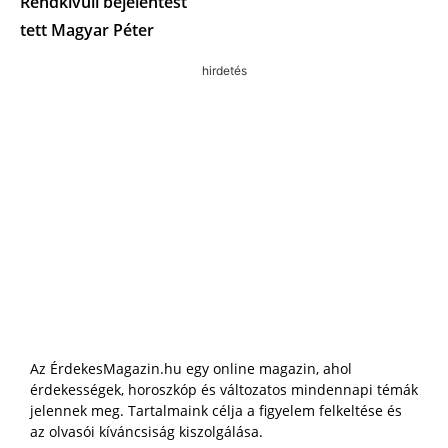
Rendkívüli bejelentést
tett Magyar Péter
hirdetés
Az ÉrdekesMagazin.hu egy online magazin, ahol
érdekességek, horoszkóp és változatos mindennapi témák
jelennek meg. Tartalmaink célja a figyelem felkeltése és
az olvasói kíváncsiság kiszolgálása.