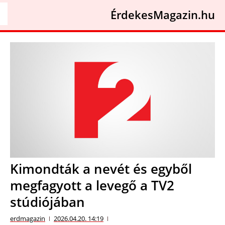
ÉrdekesMagazin.hu
Kimondták a nevét és egyből
megfagyott a levegő a TV2
stúdiójában
erdmagazin
2026.04.20. 14:19