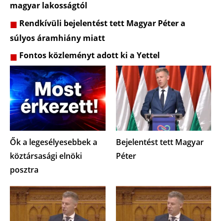
magyar lakosságtól
Rendkívüli bejelentést tett Magyar Péter a
súlyos áramhiány miatt
Fontos közleményt adott ki a Yettel
Ők a legesélyesebbek a
Bejelentést tett Magyar
köztársasági elnöki
Péter
posztra