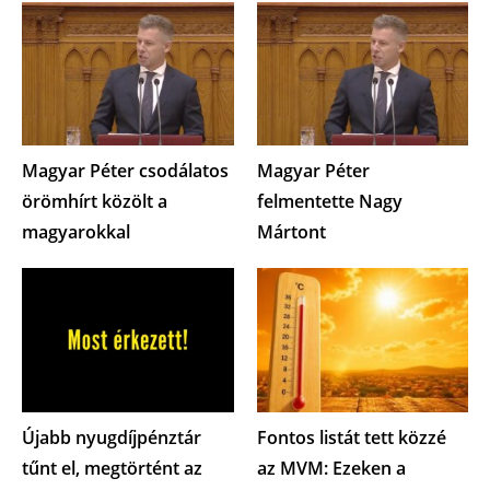
Magyar Péter csodálatos
Magyar Péter
örömhírt közölt a
felmentette Nagy
magyarokkal
Mártont
Újabb nyugdíjpénztár
Fontos listát tett közzé
tűnt el, megtörtént az
az MVM: Ezeken a