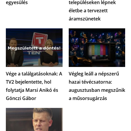
egyesülés
településeken lépnek
életbe a tervezett
áramszünetek
Vége a találgatásoknak: A
Végleg leáll a népszerű
TV2 bejelentette, hol
hazai tévécsatorna:
folytatja Marsi Anikó és
augusztusban megszűnik
Gönczi Gábor
a műsorsugárzás