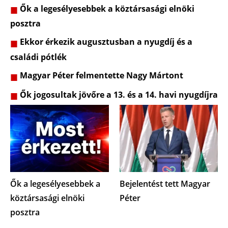
Ők a legesélyesebbek a köztársasági elnöki
posztra
Ekkor érkezik augusztusban a nyugdíj és a
családi pótlék
Magyar Péter felmentette Nagy Mártont
Ők jogosultak jövőre a 13. és a 14. havi nyugdíjra
Ők a legesélyesebbek a
Bejelentést tett Magyar
köztársasági elnöki
Péter
posztra