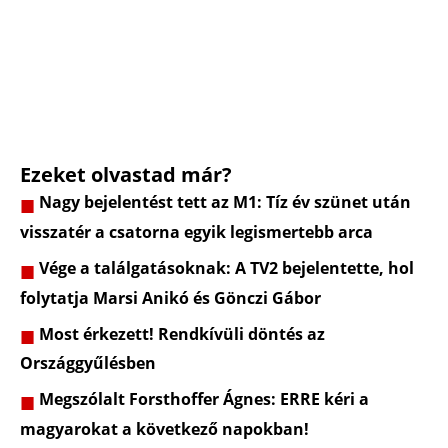
Ezeket olvastad már?
Nagy bejelentést tett az M1: Tíz év szünet után
visszatér a csatorna egyik legismertebb arca
Vége a találgatásoknak: A TV2 bejelentette, hol
folytatja Marsi Anikó és Gönczi Gábor
Most érkezett! Rendkívüli döntés az
Országgyűlésben
Megszólalt Forsthoffer Ágnes: ERRE kéri a
magyarokat a következő napokban!