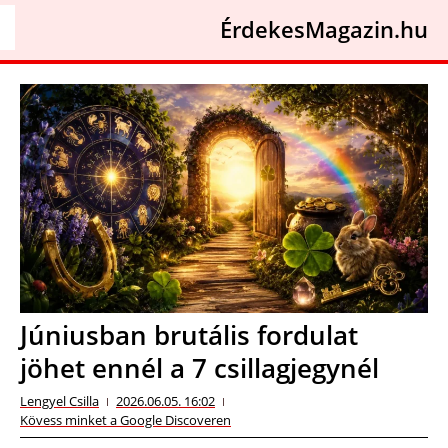
ÉrdekesMagazin.hu
Júniusban brutális fordulat
jöhet ennél a 7 csillagjegynél
Lengyel Csilla
2026.06.05. 16:02
Kövess minket a Google Discoveren