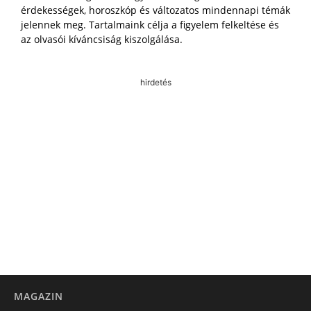
érdekességek, horoszkóp és változatos mindennapi témák
jelennek meg. Tartalmaink célja a figyelem felkeltése és
az olvasói kíváncsiság kiszolgálása.
hirdetés
MAGAZIN