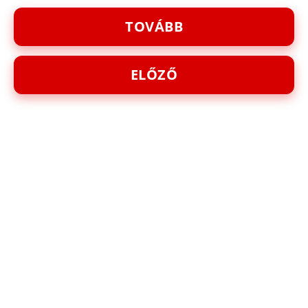
TOVÁBB
ELŐZŐ