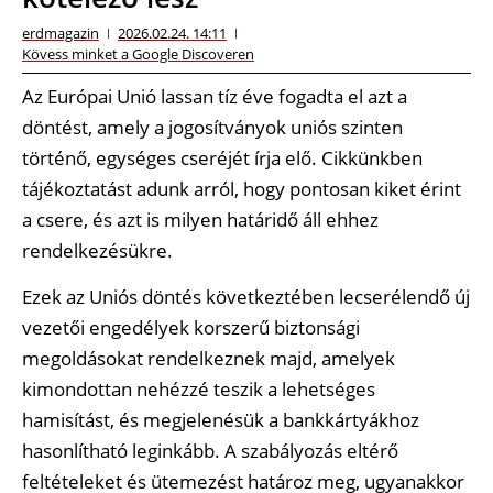
erdmagazin
2026.02.24. 14:11
Kövess minket a Google Discoveren
Az Európai Unió lassan tíz éve fogadta el azt a
döntést, amely a jogosítványok uniós szinten
történő, egységes cseréjét írja elő. Cikkünkben
tájékoztatást adunk arról, hogy pontosan kiket érint
a csere, és azt is milyen határidő áll ehhez
rendelkezésükre.
Ezek az Uniós döntés következtében lecserélendő új
vezetői engedélyek korszerű biztonsági
megoldásokat rendelkeznek majd, amelyek
kimondottan nehézzé teszik a lehetséges
hamisítást, és megjelenésük a bankkártyákhoz
hasonlítható leginkább. A szabályozás eltérő
feltételeket és ütemezést határoz meg, ugyanakkor