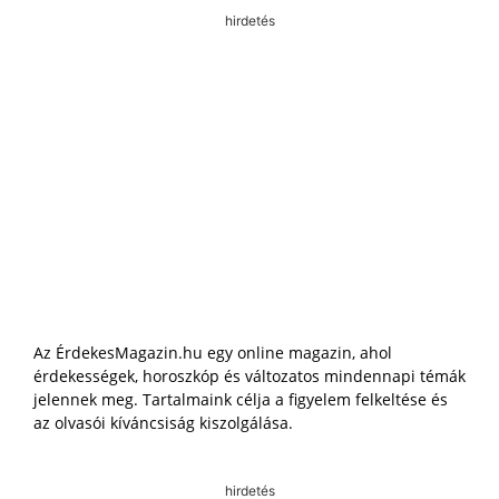
hirdetés
Az ÉrdekesMagazin.hu egy online magazin, ahol
érdekességek, horoszkóp és változatos mindennapi témák
jelennek meg. Tartalmaink célja a figyelem felkeltése és
az olvasói kíváncsiság kiszolgálása.
hirdetés