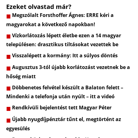
Ezeket olvastad már?
Megszólalt Forsthoffer Ágnes: ERRE kéri a
magyarokat a következő napokban!
Vízkorlátozás lépett életbe ezen a 14 magyar
településen: drasztikus tiltásokat vezettek be
Visszalépett a kormány: Itt a súlyos döntés
Augusztus 3-tól újabb korlátozást vezetnek be a
hőség miatt
Döbbenetes felvétel készült a Balaton felett –
Mindenki a telefonja után nyúlt – itt a videó
Rendkívüli bejelentést tett Magyar Péter
Újabb nyugdíjpénztár tűnt el, megtörtént az
egyesülés