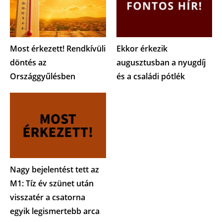
Most érkezett! Rendkívüli
Ekkor érkezik
döntés az
augusztusban a nyugdíj
Országgyűlésben
és a családi pótlék
Nagy bejelentést tett az
M1: Tíz év szünet után
visszatér a csatorna
egyik legismertebb arca