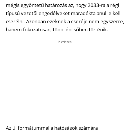
mégis egyöntetű határozás az, hogy 2033-ra a régi
típusú vezetői engedélyeket maradéktalanul le kell
cserélni. Azonban ezeknek a cseréje nem egyszerre,
hanem fokozatosan, több lépcsőben történik.
hirdetés
Az új formátummal a hatóságok számára