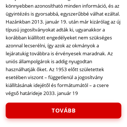
könnyebben azonosítható minden információ, és az
ügyintézés is gyorsabbá, egyszerűbbé válhat ezáltal.
Hazánkban 2013. január 19. után már kizárólag az új
típusú jogosítványokat adták ki, ugyanakkor a
korábban kiállított engedélyeket nem szükséges
azonnal lecserélni, így azok az okmányok a
lejáratukig továbbra is érvényesek maradnak. Az
uniós állampolgárok is addig nyugodtan
használhatják őket. Az 1953 előtt születettek
esetében viszont – függetlenül a jogosítvány
kiállításának idejétől és formátumától – a csere
végső határideje 2033. január 19
TOVÁBB