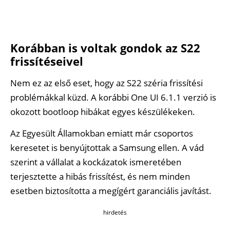
Korábban is voltak gondok az S22
frissítéseivel
Nem ez az első eset, hogy az S22 széria frissítési
problémákkal küzd. A korábbi One UI 6.1.1 verzió is
okozott bootloop hibákat egyes készülékeken.
Az Egyesült Államokban emiatt már csoportos
keresetet is benyújtottak a Samsung ellen. A vád
szerint a vállalat a kockázatok ismeretében
terjesztette a hibás frissítést, és nem minden
esetben biztosította a megígért garanciális javítást.
hirdetés