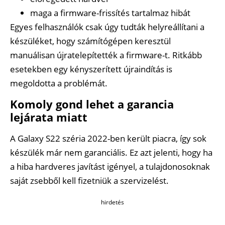
maga a firmware-frissítés tartalmaz hibát
Egyes felhasználók csak úgy tudták helyreállítani a
készüléket, hogy számítógépen keresztül
manuálisan újratelepítették a firmware-t. Ritkább
esetekben egy kényszerített újraindítás is
megoldotta a problémát.
Komoly gond lehet a garancia
lejárata miatt
A Galaxy S22 széria 2022-ben került piacra, így sok
készülék már nem garanciális. Ez azt jelenti, hogy ha
a hiba hardveres javítást igényel, a tulajdonosoknak
saját zsebből kell fizetniük a szervizelést.
hirdetés