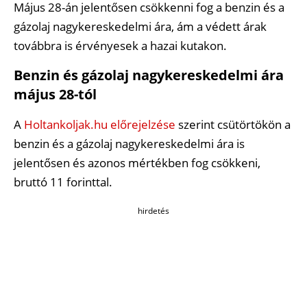
Május 28-án jelentősen csökkenni fog a benzin és a
gázolaj nagykereskedelmi ára, ám a védett árak
továbbra is érvényesek a hazai kutakon.
Benzin és gázolaj nagykereskedelmi ára
május 28-tól
A
Holtankoljak.hu előrejelzése
szerint csütörtökön a
benzin és a gázolaj nagykereskedelmi ára is
jelentősen és azonos mértékben fog csökkeni,
bruttó 11 forinttal.
hirdetés