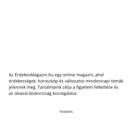
Az ÉrdekesMagazin.hu egy online magazin, ahol
érdekességek, horoszkóp és változatos mindennapi témák
jelennek meg. Tartalmaink célja a figyelem felkeltése és
az olvasói kíváncsiság kiszolgálása.
hirdetés