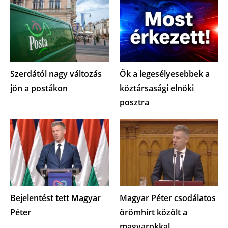
Szerdától nagy változás
Ők a legesélyesebbek a
jön a postákon
köztársasági elnöki
posztra
Bejelentést tett Magyar
Magyar Péter csodálatos
Péter
örömhírt közölt a
magyarokkal