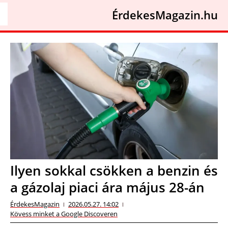
ÉrdekesMagazin.hu
Ilyen sokkal csökken a benzin és
a gázolaj piaci ára május 28-án
ÉrdekesMagazin
2026.05.27. 14:02
Kövess minket a Google Discoveren