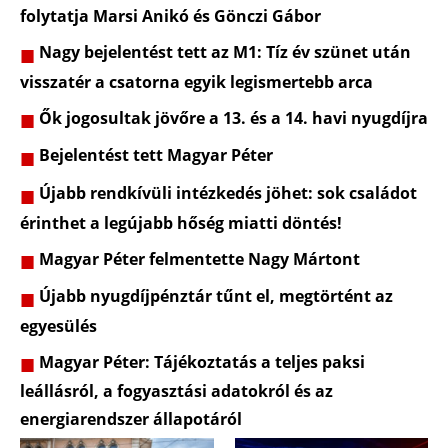
folytatja Marsi Anikó és Gönczi Gábor
Nagy bejelentést tett az M1: Tíz év szünet után
visszatér a csatorna egyik legismertebb arca
Ők jogosultak jövőre a 13. és a 14. havi nyugdíjra
Bejelentést tett Magyar Péter
Újabb rendkívüli intézkedés jöhet: sok családot
érinthet a legújabb hőség miatti döntés!
Magyar Péter felmentette Nagy Mártont
Újabb nyugdíjpénztár tűnt el, megtörtént az
egyesülés
Magyar Péter: Tájékoztatás a teljes paksi
leállásról, a fogyasztási adatokról és az
energiarendszer állapotáról