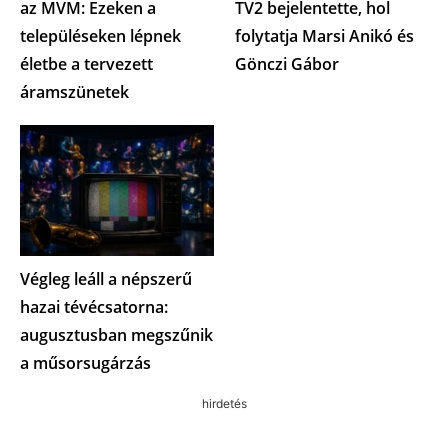
az MVM: Ezeken a
TV2 bejelentette, hol
településeken lépnek
folytatja Marsi Anikó és
életbe a tervezett
Gönczi Gábor
áramszünetek
Végleg leáll a népszerű
hazai tévécsatorna:
augusztusban megszűnik
a műsorsugárzás
hirdetés