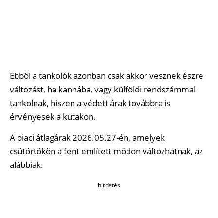
Ebből a tankolók azonban csak akkor vesznek észre
változást, ha kannába, vagy külföldi rendszámmal
tankolnak, hiszen a védett árak továbbra is
érvényesek a kutakon.
A piaci átlagárak 2026.05.27-én, amelyek
csütörtökön a fent említett módon változhatnak, az
alábbiak:
hirdetés