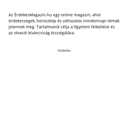
Az ÉrdekesMagazin.hu egy online magazin, ahol
érdekességek, horoszkóp és változatos mindennapi témák
jelennek meg. Tartalmaink célja a figyelem felkeltése és
az olvasói kíváncsiság kiszolgálása.
hirdetés