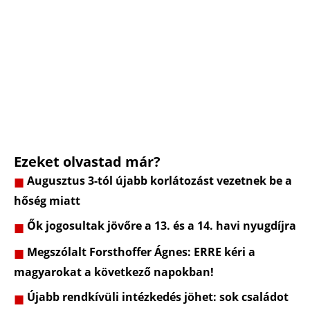
Ezeket olvastad már?
Augusztus 3-tól újabb korlátozást vezetnek be a
hőség miatt
Ők jogosultak jövőre a 13. és a 14. havi nyugdíjra
Megszólalt Forsthoffer Ágnes: ERRE kéri a
magyarokat a következő napokban!
Újabb rendkívüli intézkedés jöhet: sok családot