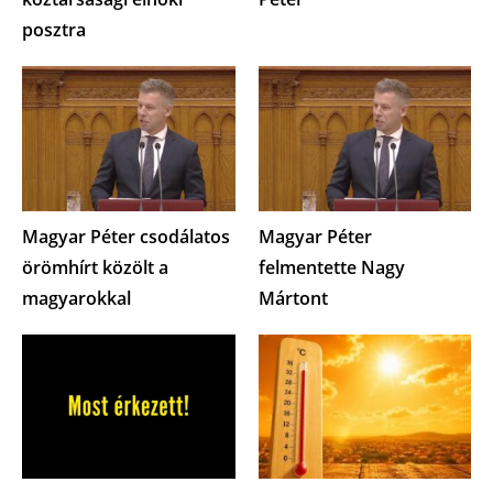
posztra
Magyar Péter csodálatos
Magyar Péter
örömhírt közölt a
felmentette Nagy
magyarokkal
Mártont