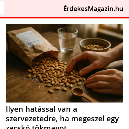
ÉrdekesMagazin.hu
Ilyen hatással van a
szervezetedre, ha megeszel egy
zacskó tökmagot