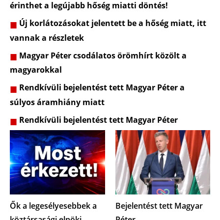
érinthet a legújabb hőség miatti döntés!
Új korlátozásokat jelentett be a hőség miatt, itt
vannak a részletek
Magyar Péter csodálatos örömhírt közölt a
magyarokkal
Rendkívüli bejelentést tett Magyar Péter a
súlyos áramhiány miatt
Rendkívüli bejelentést tett Magyar Péter
Ők a legesélyesebbek a
Bejelentést tett Magyar
köztársasági elnöki
Péter