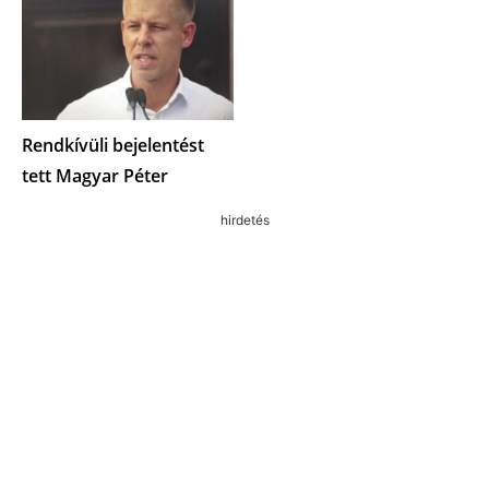
Rendkívüli bejelentést
tett Magyar Péter
hirdetés