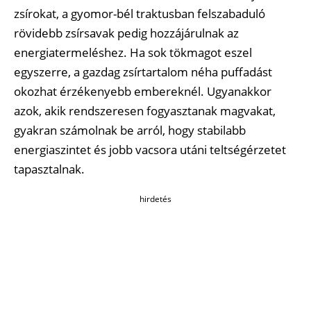
zsírokat, a gyomor-bél traktusban felszabaduló
rövidebb zsírsavak pedig hozzájárulnak az
energiatermeléshez. Ha sok tökmagot eszel
egyszerre, a gazdag zsírtartalom néha puffadást
okozhat érzékenyebb embereknél. Ugyanakkor
azok, akik rendszeresen fogyasztanak magvakat,
gyakran számolnak be arról, hogy stabilabb
energiaszintet és jobb vacsora utáni teltségérzetet
tapasztalnak.
hirdetés