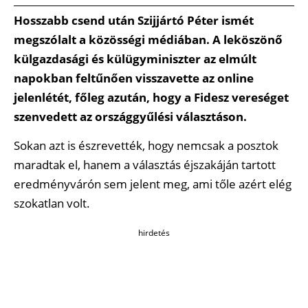
Hosszabb csend után Szijjártó Péter ismét
megszólalt a közösségi médiában. A leköszönő
külgazdasági és külügyminiszter az elmúlt
napokban feltűnően visszavette az online
jelenlétét, főleg azután, hogy a Fidesz vereséget
szenvedett az országgyűlési választáson.
Sokan azt is észrevették, hogy nemcsak a posztok
maradtak el, hanem a választás éjszakáján tartott
eredményvárón sem jelent meg, ami tőle azért elég
szokatlan volt.
hirdetés