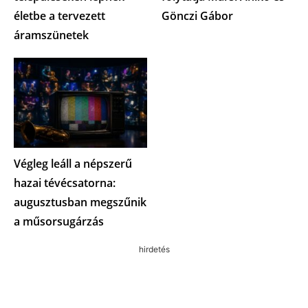
életbe a tervezett
Gönczi Gábor
áramszünetek
Végleg leáll a népszerű
hazai tévécsatorna:
augusztusban megszűnik
a műsorsugárzás
hirdetés