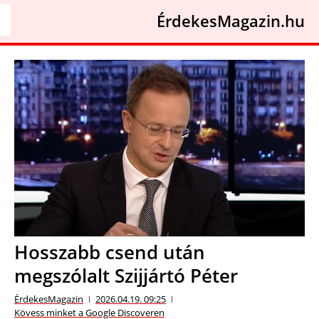
ÉrdekesMagazin.hu
Hosszabb csend után
megszólalt Szijjártó Péter
ÉrdekesMagazin
2026.04.19. 09:25
Kövess minket a Google Discoveren