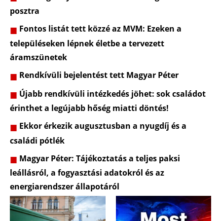
posztra
Fontos listát tett közzé az MVM: Ezeken a
településeken lépnek életbe a tervezett
áramszünetek
Rendkívüli bejelentést tett Magyar Péter
Újabb rendkívüli intézkedés jöhet: sok családot
érinthet a legújabb hőség miatti döntés!
Ekkor érkezik augusztusban a nyugdíj és a
családi pótlék
Magyar Péter: Tájékoztatás a teljes paksi
leállásról, a fogyasztási adatokról és az
energiarendszer állapotáról