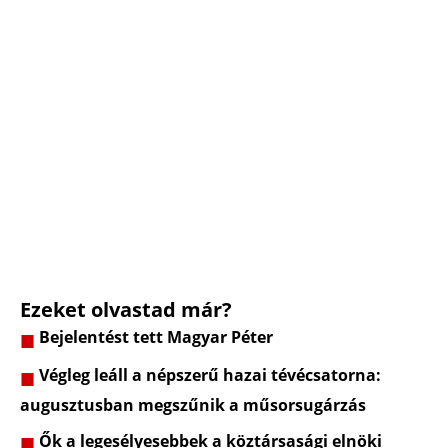
Ezeket olvastad már?
Bejelentést tett Magyar Péter
Végleg leáll a népszerű hazai tévécsatorna:
augusztusban megszűnik a műsorsugárzás
Ők a legesélyesebbek a köztársasági elnöki