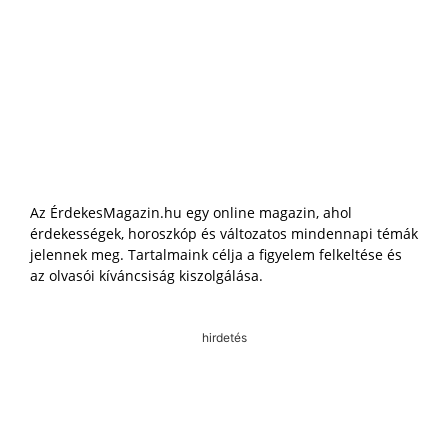
Az ÉrdekesMagazin.hu egy online magazin, ahol
érdekességek, horoszkóp és változatos mindennapi témák
jelennek meg. Tartalmaink célja a figyelem felkeltése és
az olvasói kíváncsiság kiszolgálása.
hirdetés