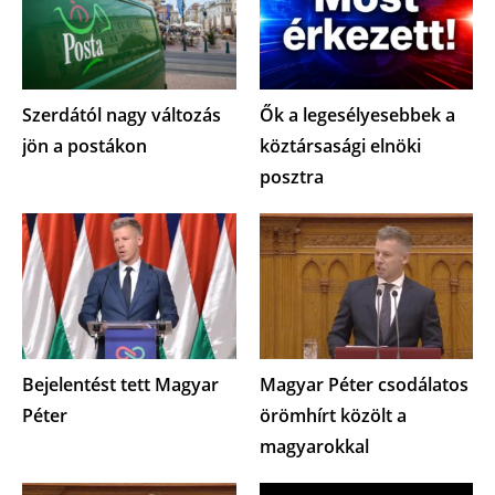
Szerdától nagy változás
Ők a legesélyesebbek a
jön a postákon
köztársasági elnöki
posztra
Bejelentést tett Magyar
Magyar Péter csodálatos
Péter
örömhírt közölt a
magyarokkal