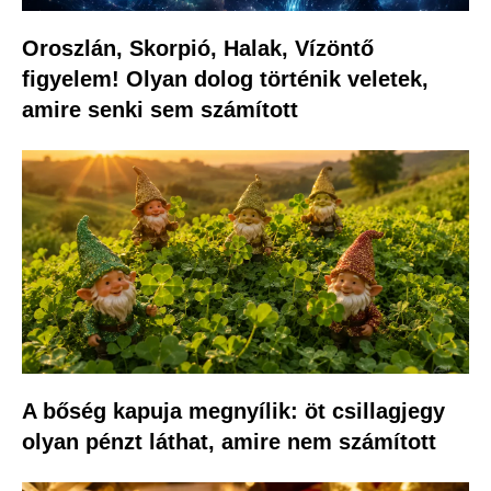
Oroszlán, Skorpió, Halak, Vízöntő
figyelem! Olyan dolog történik veletek,
amire senki sem számított
A bőség kapuja megnyílik: öt csillagjegy
olyan pénzt láthat, amire nem számított