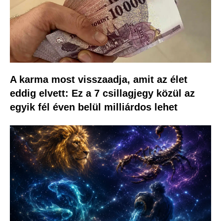
A karma most visszaadja, amit az élet
eddig elvett: Ez a 7 csillagjegy közül az
egyik fél éven belül milliárdos lehet