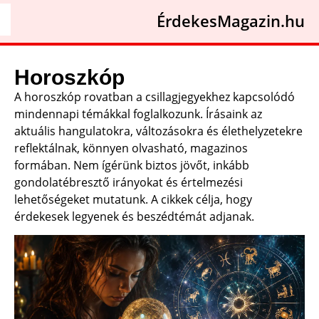
ÉrdekesMagazin.hu
Horoszkóp
A horoszkóp rovatban a csillagjegyekhez kapcsolódó
mindennapi témákkal foglalkozunk. Írásaink az
aktuális hangulatokra, változásokra és élethelyzetekre
reflektálnak, könnyen olvasható, magazinos
formában. Nem ígérünk biztos jövőt, inkább
gondolatébresztő irányokat és értelmezési
lehetőségeket mutatunk. A cikkek célja, hogy
érdekesek legyenek és beszédtémát adjanak.