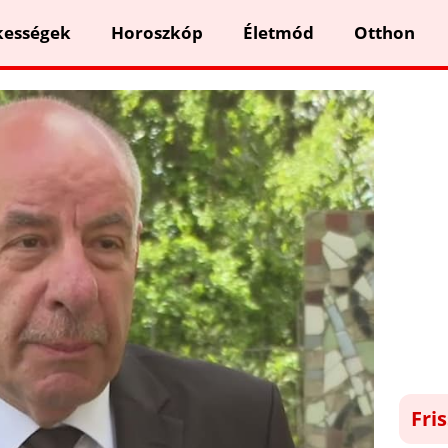
kességek
Horoszkóp
Életmód
Otthon
Fri