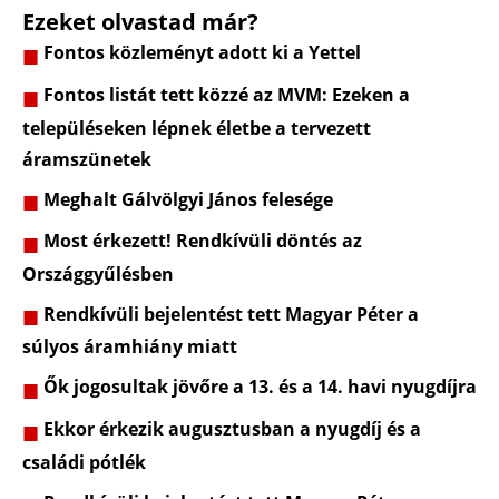
Ezeket olvastad már?
Fontos közleményt adott ki a Yettel
Fontos listát tett közzé az MVM: Ezeken a
településeken lépnek életbe a tervezett
áramszünetek
Meghalt Gálvölgyi János felesége
Most érkezett! Rendkívüli döntés az
Országgyűlésben
Rendkívüli bejelentést tett Magyar Péter a
súlyos áramhiány miatt
Ők jogosultak jövőre a 13. és a 14. havi nyugdíjra
Ekkor érkezik augusztusban a nyugdíj és a
családi pótlék