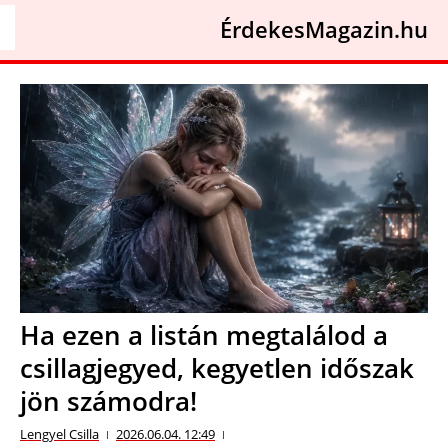
ÉrdekesMagazin.hu
Ha ezen a listán megtalálod a
csillagjegyed, kegyetlen időszak
jön számodra!
Lengyel Csilla
2026.06.04. 12:49