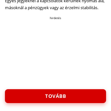
Egyes jegyeknél a kapcsolatok kerülnek nyomás alá,
másoknál a pénzügyek vagy az érzelmi stabilitás.
hirdetés
TOVÁBB