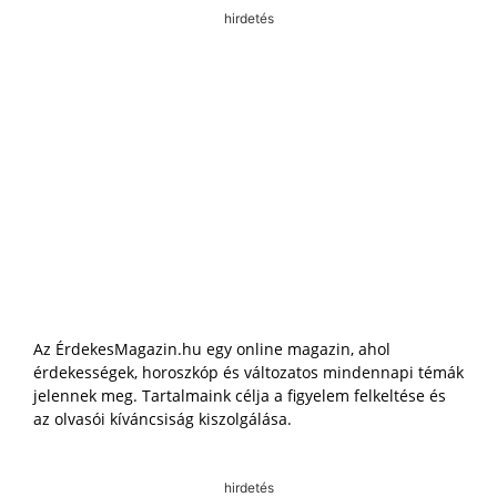
hirdetés
Az ÉrdekesMagazin.hu egy online magazin, ahol
érdekességek, horoszkóp és változatos mindennapi témák
jelennek meg. Tartalmaink célja a figyelem felkeltése és
az olvasói kíváncsiság kiszolgálása.
hirdetés