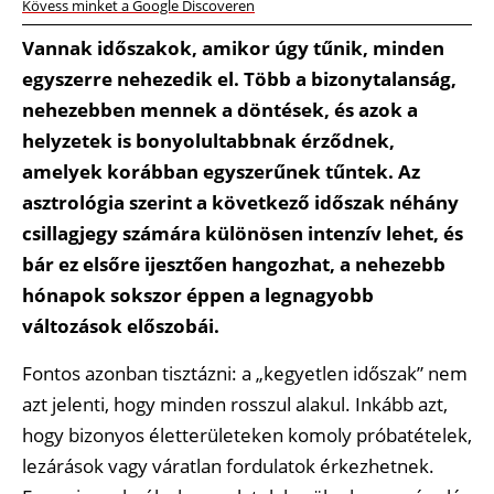
Kövess minket a Google Discoveren
Vannak időszakok, amikor úgy tűnik, minden
egyszerre nehezedik el. Több a bizonytalanság,
nehezebben mennek a döntések, és azok a
helyzetek is bonyolultabbnak érződnek,
amelyek korábban egyszerűnek tűntek. Az
asztrológia szerint a következő időszak néhány
csillagjegy számára különösen intenzív lehet, és
bár ez elsőre ijesztően hangozhat, a nehezebb
hónapok sokszor éppen a legnagyobb
változások előszobái.
Fontos azonban tisztázni: a „kegyetlen időszak” nem
azt jelenti, hogy minden rosszul alakul. Inkább azt,
hogy bizonyos életterületeken komoly próbatételek,
lezárások vagy váratlan fordulatok érkezhetnek.