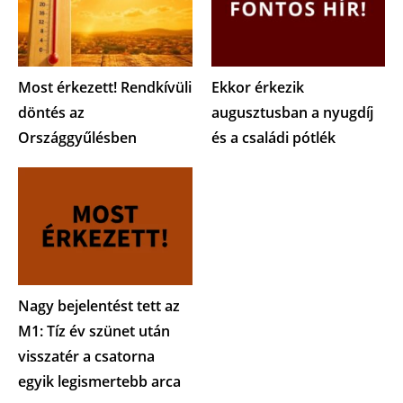
Most érkezett! Rendkívüli
Ekkor érkezik
döntés az
augusztusban a nyugdíj
Országgyűlésben
és a családi pótlék
Nagy bejelentést tett az
M1: Tíz év szünet után
visszatér a csatorna
egyik legismertebb arca