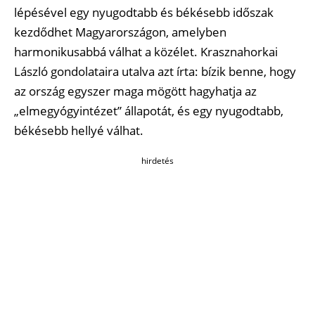
lépésével egy nyugodtabb és békésebb időszak
kezdődhet Magyarországon, amelyben
harmonikusabbá válhat a közélet. Krasznahorkai
László gondolataira utalva azt írta: bízik benne, hogy
az ország egyszer maga mögött hagyhatja az
„elmegyógyintézet” állapotát, és egy nyugodtabb,
békésebb hellyé válhat.
hirdetés