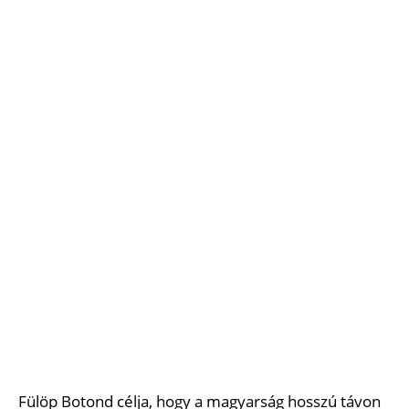
Fülöp Botond célja, hogy a magyarság hosszú távon