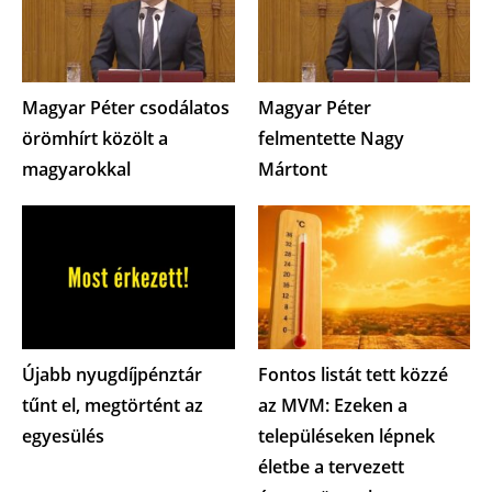
Magyar Péter csodálatos
Magyar Péter
örömhírt közölt a
felmentette Nagy
magyarokkal
Mártont
Újabb nyugdíjpénztár
Fontos listát tett közzé
tűnt el, megtörtént az
az MVM: Ezeken a
egyesülés
településeken lépnek
életbe a tervezett