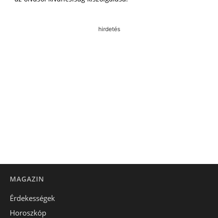
hirdetés
MAGAZIN
Érdekességek
Horoszkóp