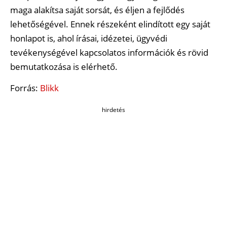
maga alakítsa saját sorsát, és éljen a fejlődés
lehetőségével. Ennek részeként elindított egy saját
honlapot is, ahol írásai, idézetei, ügyvédi
tevékenységével kapcsolatos információk és rövid
bemutatkozása is elérhető.
Forrás:
Blikk
hirdetés