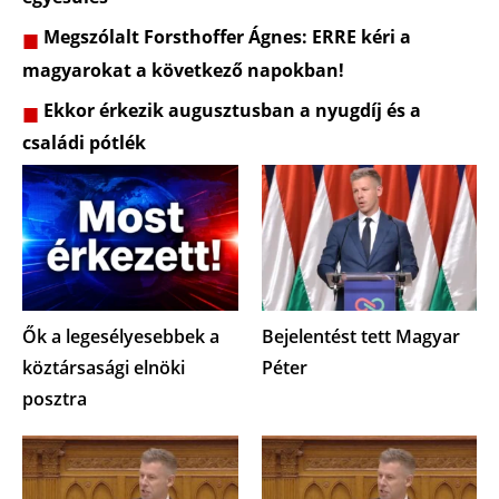
Megszólalt Forsthoffer Ágnes: ERRE kéri a
magyarokat a következő napokban!
Ekkor érkezik augusztusban a nyugdíj és a
családi pótlék
Ők a legesélyesebbek a
Bejelentést tett Magyar
köztársasági elnöki
Péter
posztra