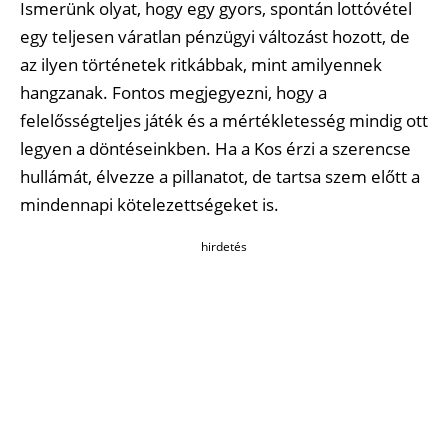
Ismerünk olyat, hogy egy gyors, spontán lottóvétel
egy teljesen váratlan pénzügyi változást hozott, de
az ilyen történetek ritkábbak, mint amilyennek
hangzanak. Fontos megjegyezni, hogy a
felelősségteljes játék és a mértékletesség mindig ott
legyen a döntéseinkben. Ha a Kos érzi a szerencse
hullámát, élvezze a pillanatot, de tartsa szem előtt a
mindennapi kötelezettségeket is.
hirdetés