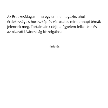
Az ÉrdekesMagazin.hu egy online magazin, ahol
érdekességek, horoszkóp és változatos mindennapi témák
jelennek meg. Tartalmaink célja a figyelem felkeltése és
az olvasói kíváncsiság kiszolgálása.
hirdetés