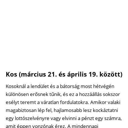
Kos (március 21. és április 19. között)
Kosoknál a lendület és a bátorság most hétvégén
különösen erősnek tűnik, és ez a hozzáállás sokszor
esélyt teremt a váratlan fordulatokra. Amikor valaki
magabiztosan lép fel, hajlamosabb lesz kockáztatni
egy lottószelvényre vagy elvinni a pénzt egy számra,
amit éppen vonzónak érez. A mindennapi