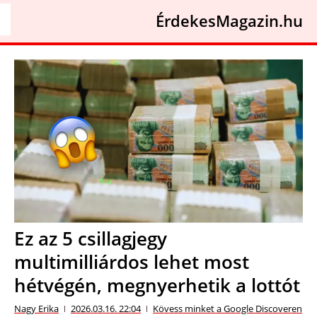
ÉrdekesMagazin.hu
Ez az 5 csillagjegy
multimilliárdos lehet most
hétvégén, megnyerhetik a lottót
Nagy Erika
2026.03.16. 22:04
Kövess minket a Google Discoveren