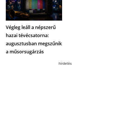
Végleg leáll a népszerű
hazai tévécsatorna:
augusztusban megszűnik
a műsorsugárzás
hirdetés