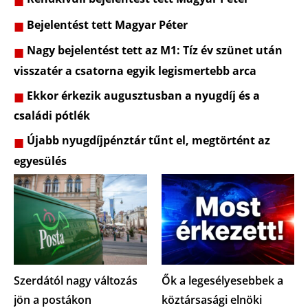
Bejelentést tett Magyar Péter
Nagy bejelentést tett az M1: Tíz év szünet után
visszatér a csatorna egyik legismertebb arca
Ekkor érkezik augusztusban a nyugdíj és a
családi pótlék
Újabb nyugdíjpénztár tűnt el, megtörtént az
egyesülés
Szerdától nagy változás
Ők a legesélyesebbek a
jön a postákon
köztársasági elnöki