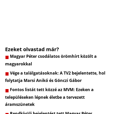
Ezeket olvastad már?
Magyar Péter csodálatos örömhírt közölt a
magyarokkal
Vége a találgatásoknak: A TV2 bejelentette, hol
folytatja Marsi Anikó és Gönczi Gábor
Fontos listát tett közzé az MVM: Ezeken a
településeken lépnek életbe a tervezett
áramszünetek
Rendkívüli bejelentést tett Magyar Péter