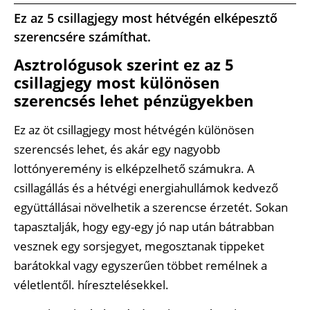
Ez az 5 csillagjegy most hétvégén elképesztő
szerencsére számíthat.
Asztrológusok szerint ez az 5
csillagjegy most különösen
szerencsés lehet pénzügyekben
Ez az öt csillagjegy most hétvégén különösen
szerencsés lehet, és akár egy nagyobb
lottónyeremény is elképzelhető számukra. A
csillagállás és a hétvégi energiahullámok kedvező
együttállásai növelhetik a szerencse érzetét. Sokan
tapasztalják, hogy egy-egy jó nap után bátrabban
vesznek egy sorsjegyet, megosztanak tippeket
barátokkal vagy egyszerűen többet remélnek a
véletlentől. híresztelésekkel.