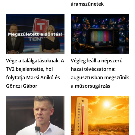
áramszünetek
Vége a találgatásoknak: A
Végleg leáll a népszerű
TV2 bejelentette, hol
hazai tévécsatorna:
folytatja Marsi Anikó és
augusztusban megszűnik
Gönczi Gábor
a műsorsugárzás