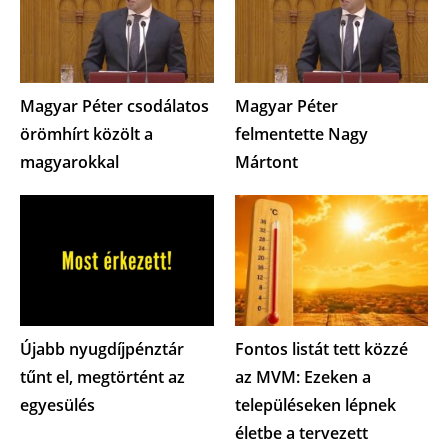
Magyar Péter csodálatos
Magyar Péter
örömhírt közölt a
felmentette Nagy
magyarokkal
Mártont
Újabb nyugdíjpénztár
Fontos listát tett közzé
tűnt el, megtörtént az
az MVM: Ezeken a
egyesülés
településeken lépnek
életbe a tervezett