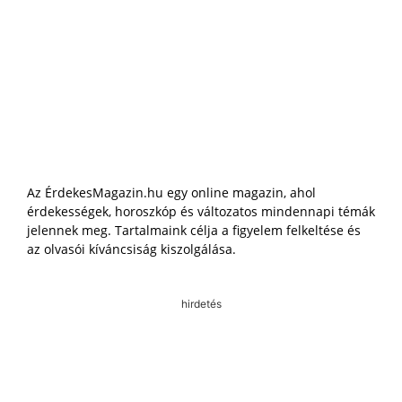
Az ÉrdekesMagazin.hu egy online magazin, ahol
érdekességek, horoszkóp és változatos mindennapi témák
jelennek meg. Tartalmaink célja a figyelem felkeltése és
az olvasói kíváncsiság kiszolgálása.
hirdetés