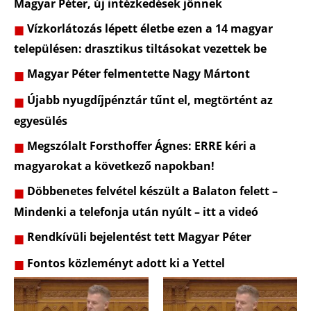
Magyar Péter, új intézkedések jönnek
Vízkorlátozás lépett életbe ezen a 14 magyar
településen: drasztikus tiltásokat vezettek be
Magyar Péter felmentette Nagy Mártont
Újabb nyugdíjpénztár tűnt el, megtörtént az
egyesülés
Megszólalt Forsthoffer Ágnes: ERRE kéri a
magyarokat a következő napokban!
Döbbenetes felvétel készült a Balaton felett –
Mindenki a telefonja után nyúlt – itt a videó
Rendkívüli bejelentést tett Magyar Péter
Fontos közleményt adott ki a Yettel