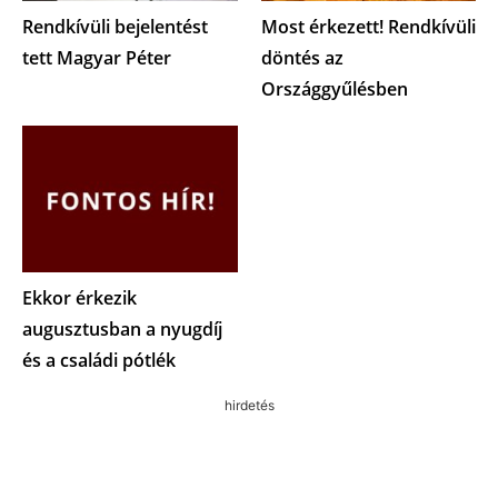
Rendkívüli bejelentést
Most érkezett! Rendkívüli
tett Magyar Péter
döntés az
Országgyűlésben
Ekkor érkezik
augusztusban a nyugdíj
és a családi pótlék
hirdetés