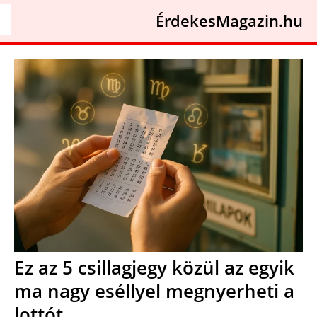
ÉrdekesMagazin.hu
Ez az 5 csillagjegy közül az egyik
ma nagy eséllyel megnyerheti a
lottót