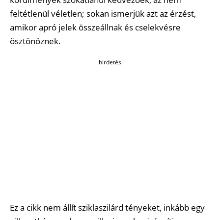
feltétlenül véletlen; sokan ismerjük azt az érzést,
amikor apró jelek összeállnak és cselekvésre
ösztönöznek.
hirdetés
Ez a cikk nem állít sziklaszilárd tényeket, inkább egy