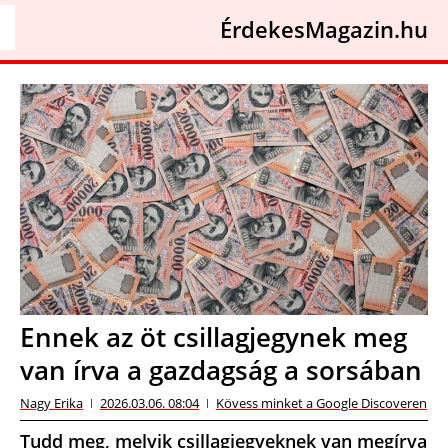
ÉrdekesMagazin.hu
Ennek az öt csillagjegynek meg
van írva a gazdagság a sorsában
Nagy Erika
2026.03.06. 08:04
Kövess minket a Google Discoveren
Tudd meg, melyik csillagjegyeknek van megírva