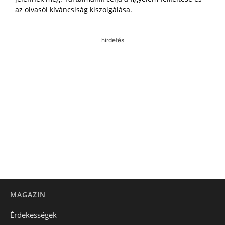
az olvasói kíváncsiság kiszolgálása.
hirdetés
MAGAZIN
Érdekességek