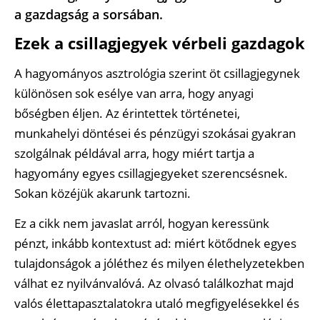
a gazdagság a sorsában.
Ezek a csillagjegyek vérbeli gazdagok
A hagyományos asztrológia szerint öt csillagjegynek
különösen sok esélye van arra, hogy anyagi
bőségben éljen. Az érintettek történetei,
munkahelyi döntései és pénzügyi szokásai gyakran
szolgálnak példával arra, hogy miért tartja a
hagyomány egyes csillagjegyeket szerencsésnek.
Sokan közéjük akarunk tartozni.
Ez a cikk nem javaslat arról, hogyan keressünk
pénzt, inkább kontextust ad: miért kötődnek egyes
tulajdonságok a jóléthez és milyen élethelyzetekben
válhat ez nyilvánvalóvá. Az olvasó találkozhat majd
valós élettapasztalatokra utaló megfigyelésekkel és