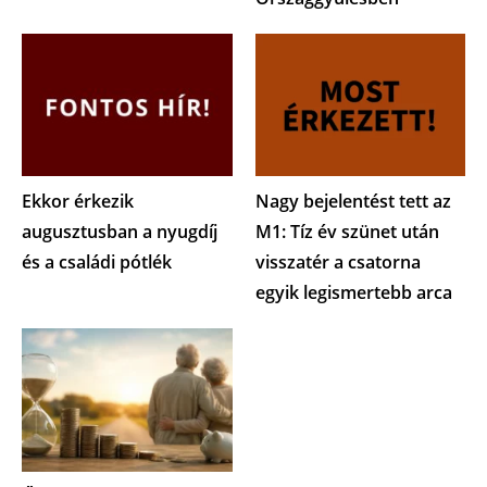
Ekkor érkezik
Nagy bejelentést tett az
augusztusban a nyugdíj
M1: Tíz év szünet után
és a családi pótlék
visszatér a csatorna
egyik legismertebb arca