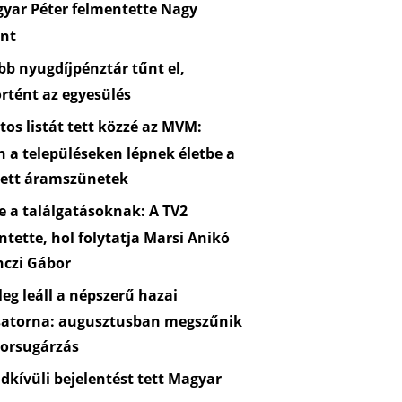
yar Péter felmentette Nagy
nt
b nyugdíjpénztár tűnt el,
rtént az egyesülés
os listát tett közzé az MVM:
n a településeken lépnek életbe a
zett áramszünetek
 a találgatásoknak: A TV2
ntette, hol folytatja Marsi Anikó
nczi Gábor
eg leáll a népszerű hazai
satorna: augusztusban megszűnik
orsugárzás
kívüli bejelentést tett Magyar