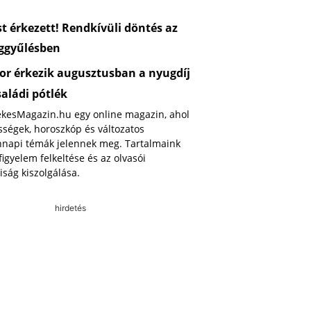
 érkezett! Rendkívüli döntés az
ggyűlésben
or érkezik augusztusban a nyugdíj
saládi pótlék
ekesMagazin.hu egy online magazin, ahol
ségek, horoszkóp és változatos
napi témák jelennek meg. Tartalmaink
 figyelem felkeltése és az olvasói
iság kiszolgálása.
hirdetés