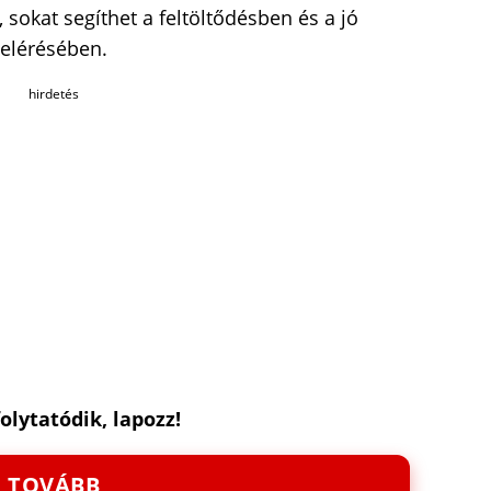
, sokat segíthet a feltöltődésben és a jó
 elérésében.
hirdetés
folytatódik, lapozz!
TOVÁBB