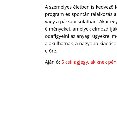
A személyes életben is kedvező l
program és spontán találkozás a
vagy a párkapcsolatban. Akár egy
élményeket, amelyek elmozdítják
odafigyelni az anyagi ügyekre, 
alakulhatnak, a nagyobb kiadások 
előre.
Ajánló:
5 csillagjegy, akiknek pé