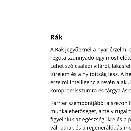
Rák
A Rák jegyűeknél a nyár érzelmi é
régóta szunnyadó ügy most előté
Lehet szó családi vitáról, lakásfe
türelem és a nyitottság lesz. A 
érzelmi intelligencia révén alak
kompromisszumra és tárgyalásr
Karrier szempontjából a szezon 
munkalehetőséget, amely rugalm
figyelniük az egészségükre és a 
válhatnak és a regenerálódás mo