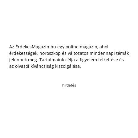
Az ÉrdekesMagazin.hu egy online magazin, ahol
érdekességek, horoszkóp és változatos mindennapi témák
jelennek meg. Tartalmaink célja a figyelem felkeltése és
az olvasói kíváncsiság kiszolgálása.
hirdetés