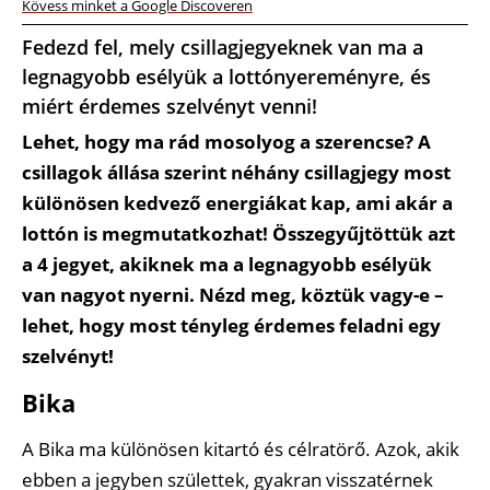
Kövess minket a Google Discoveren
Fedezd fel, mely csillagjegyeknek van ma a
legnagyobb esélyük a lottónyereményre, és
miért érdemes szelvényt venni!
Lehet, hogy ma rád mosolyog a szerencse? A
csillagok állása szerint néhány csillagjegy most
különösen kedvező energiákat kap, ami akár a
lottón is megmutatkozhat! Összegyűjtöttük azt
a 4 jegyet, akiknek ma a legnagyobb esélyük
van nagyot nyerni. Nézd meg, köztük vagy-e –
lehet, hogy most tényleg érdemes feladni egy
szelvényt!
Bika
A Bika ma különösen kitartó és célratörő. Azok, akik
ebben a jegyben születtek, gyakran visszatérnek