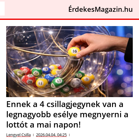
ÉrdekesMagazin.hu
Ennek a 4 csillagjegynek van a
legnagyobb esélye megnyerni a
lottót a mai napon!
Lengyel Csilla
2026.04.04. 04:25