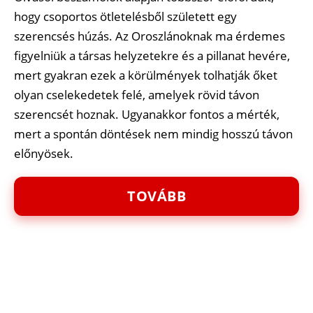
hogy csoportos ötletelésből született egy
szerencsés húzás. Az Oroszlánoknak ma érdemes
figyelniük a társas helyzetekre és a pillanat hevére,
mert gyakran ezek a körülmények tolhatják őket
olyan cselekedetek felé, amelyek rövid távon
szerencsét hoznak. Ugyanakkor fontos a mérték,
mert a spontán döntések nem mindig hosszú távon
előnyösek.
TOVÁBB