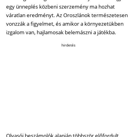
egy ünneplés közbeni szerzemény ma hozhat
váratlan eredményt. Az Oroszlánok természetesen
vonzzák a figyelmet, és amikor a környezetükben
izgalom van, hajlamosak belemászni a játékba.
hirdetés
Olvasói beszámolók alapján többször előfordult,