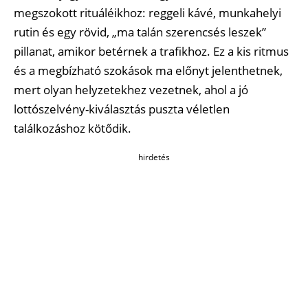
megszokott rituáléikhoz: reggeli kávé, munkahelyi
rutin és egy rövid, „ma talán szerencsés leszek”
pillanat, amikor betérnek a trafikhoz. Ez a kis ritmus
és a megbízható szokások ma előnyt jelenthetnek,
mert olyan helyzetekhez vezetnek, ahol a jó
lottószelvény-kiválasztás puszta véletlen
találkozáshoz kötődik.
hirdetés