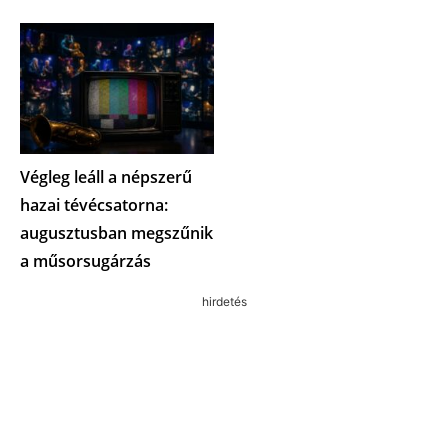
Végleg leáll a népszerű
hazai tévécsatorna:
augusztusban megszűnik
a műsorsugárzás
hirdetés