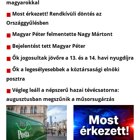
magyarokkal
Most érkezett! Rendkívüli döntés az
Országgyűlésben
Magyar Péter felmentette Nagy Mártont
Bejelentést tett Magyar Péter
Ők jogosultak jövőre a 13. és a 14. havi nyugdíjra
Ők a legesélyesebbek a köztársasági elnöki
posztra
Végleg leáll a népszerű hazai tévécsatorna:
augusztusban megszűnik a műsorsugárzás