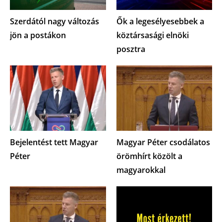
Szerdától nagy változás
Ők a legesélyesebbek a
jön a postákon
köztársasági elnöki
posztra
Bejelentést tett Magyar
Magyar Péter csodálatos
Péter
örömhírt közölt a
magyarokkal