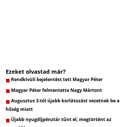
Ezeket olvastad már?
Rendkívüli bejelentést tett Magyar Péter
Magyar Péter felmentette Nagy Mártont
Augusztus 3-tól újabb korlátozást vezetnek be a
hőség miatt
Újabb nyugdíjpénztár tűnt el, megtörtént az