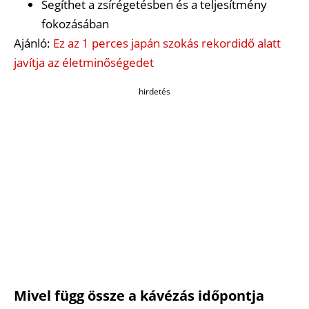
Segíthet a zsírégetésben és a teljesítmény
fokozásában
Ajánló:
Ez az 1 perces japán szokás rekordidő alatt
javítja az életminőségedet
hirdetés
Mivel függ össze a kávézás időpontja