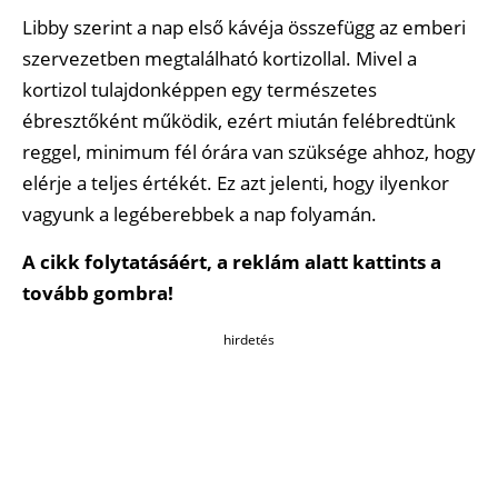
Libby szerint a nap első kávéja összefügg az emberi
szervezetben megtalálható kortizollal. Mivel a
kortizol tulajdonképpen egy természetes
ébresztőként működik, ezért miután felébredtünk
reggel, minimum fél órára van szüksége ahhoz, hogy
elérje a teljes értékét. Ez azt jelenti, hogy ilyenkor
vagyunk a legéberebbek a nap folyamán.
A cikk folytatásáért, a reklám alatt kattints a
tovább gombra!
hirdetés