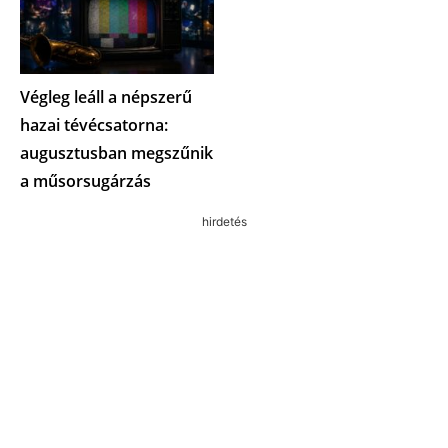
Végleg leáll a népszerű
hazai tévécsatorna:
augusztusban megszűnik
a műsorsugárzás
hirdetés