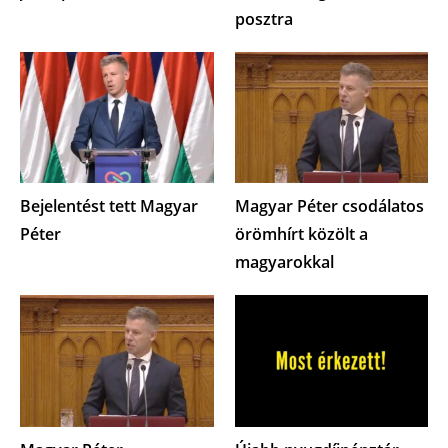
posztra
Bejelentést tett Magyar
Magyar Péter csodálatos
Péter
örömhírt közölt a
magyarokkal