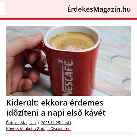
ÉrdekesMagazin.hu
Kiderült: ekkora érdemes
időzíteni a napi első kávét
ÉrdekesMagazin
2025.11.25. 11:41
Kövess minket a Google Discoveren