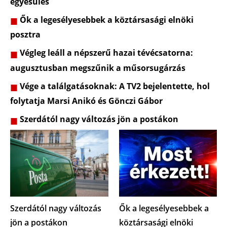
egyesülés
Ők a legesélyesebbek a köztársasági elnöki
posztra
Végleg leáll a népszerű hazai tévécsatorna:
augusztusban megszűnik a műsorsugárzás
Vége a találgatásoknak: A TV2 bejelentette, hol
folytatja Marsi Anikó és Gönczi Gábor
Szerdától nagy változás jön a postákon
Szerdától nagy változás
Ők a legesélyesebbek a
jön a postákon
köztársasági elnöki