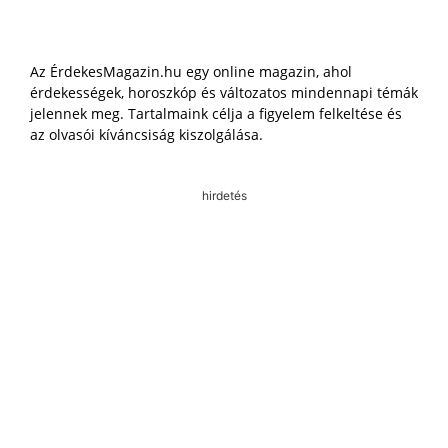
Az ÉrdekesMagazin.hu egy online magazin, ahol
érdekességek, horoszkóp és változatos mindennapi témák
jelennek meg. Tartalmaink célja a figyelem felkeltése és
az olvasói kíváncsiság kiszolgálása.
hirdetés