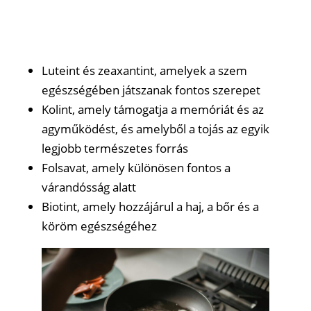
Luteint és zeaxantint, amelyek a szem
egészségében játszanak fontos szerepet
Kolint, amely támogatja a memóriát és az
agyműködést, és amelyből a tojás az egyik
legjobb természetes forrás
Folsavat, amely különösen fontos a
várandósság alatt
Biotint, amely hozzájárul a haj, a bőr és a
köröm egészségéhez