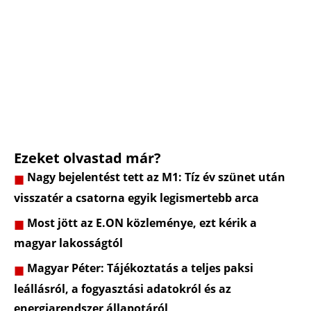
Ezeket olvastad már?
Nagy bejelentést tett az M1: Tíz év szünet után
visszatér a csatorna egyik legismertebb arca
Most jött az E.ON közleménye, ezt kérik a
magyar lakosságtól
Magyar Péter: Tájékoztatás a teljes paksi
leállásról, a fogyasztási adatokról és az
energiarendszer állapotáról