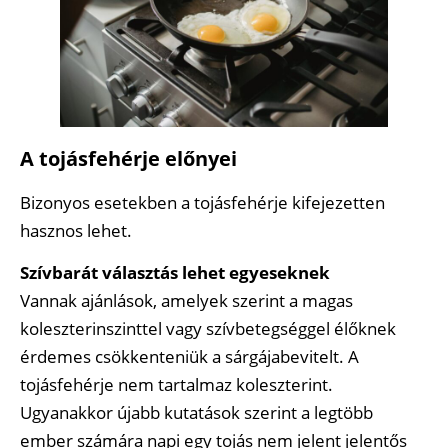
A tojásfehérje előnyei
Bizonyos esetekben a tojásfehérje kifejezetten
hasznos lehet.
Szívbarát választás lehet egyeseknek
Vannak ajánlások, amelyek szerint a magas
koleszterinszinttel vagy szívbetegséggel élőknek
érdemes csökkenteniük a sárgájabevitelt. A
tojásfehérje nem tartalmaz koleszterint.
Ugyanakkor újabb kutatások szerint a legtöbb
ember számára napi egy tojás nem jelent jelentős