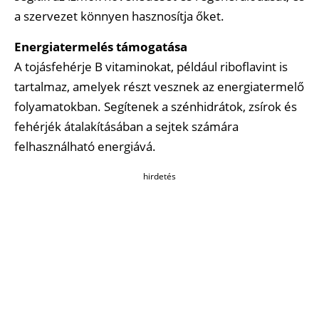
a szervezet könnyen hasznosítja őket.
Energiatermelés támogatása
A tojásfehérje B vitaminokat, például riboflavint is
tartalmaz, amelyek részt vesznek az energiatermelő
folyamatokban. Segítenek a szénhidrátok, zsírok és
fehérjék átalakításában a sejtek számára
felhasználható energiává.
hirdetés