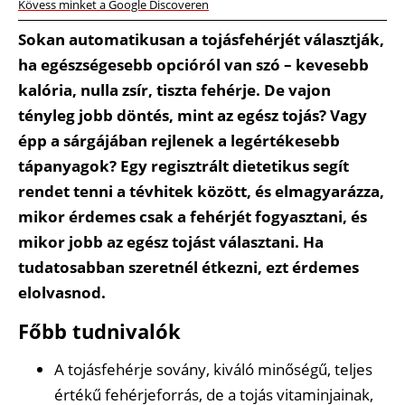
Kövess minket a Google Discoveren
Sokan automatikusan a tojásfehérjét választják,
ha egészségesebb opcióról van szó – kevesebb
kalória, nulla zsír, tiszta fehérje. De vajon
tényleg jobb döntés, mint az egész tojás? Vagy
épp a sárgájában rejlenek a legértékesebb
tápanyagok? Egy regisztrált dietetikus segít
rendet tenni a tévhitek között, és elmagyarázza,
mikor érdemes csak a fehérjét fogyasztani, és
mikor jobb az egész tojást választani. Ha
tudatosabban szeretnél étkezni, ezt érdemes
elolvasnod.
Főbb tudnivalók
A tojásfehérje sovány, kiváló minőségű, teljes
értékű fehérjeforrás, de a tojás vitaminjainak,