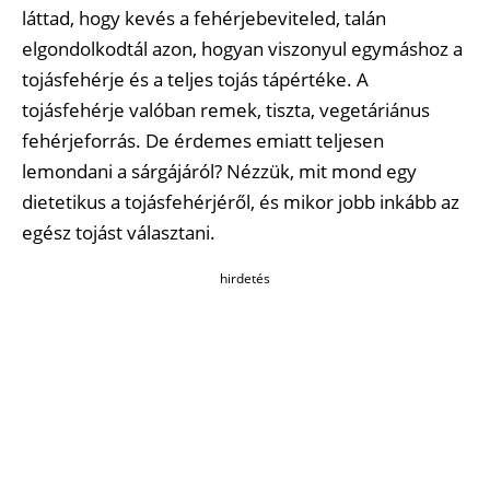
láttad, hogy kevés a fehérjebeviteled, talán
elgondolkodtál azon, hogyan viszonyul egymáshoz a
tojásfehérje és a teljes tojás tápértéke. A
tojásfehérje valóban remek, tiszta, vegetáriánus
fehérjeforrás. De érdemes emiatt teljesen
lemondani a sárgájáról? Nézzük, mit mond egy
dietetikus a tojásfehérjéről, és mikor jobb inkább az
egész tojást választani.
hirdetés