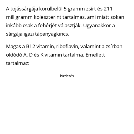
A tojássárgája körülbelül 5 gramm zsírt és 211
milligramm koleszterint tartalmaz, ami miatt sokan
inkább csak a fehérjét választják. Ugyanakkor a
sárgája igazi tápanyagkincs.
Magas a B12 vitamin, riboflavin, valamint a zsírban
oldódó A, D és K vitamin tartalma. Emellett
tartalmaz:
hirdetés