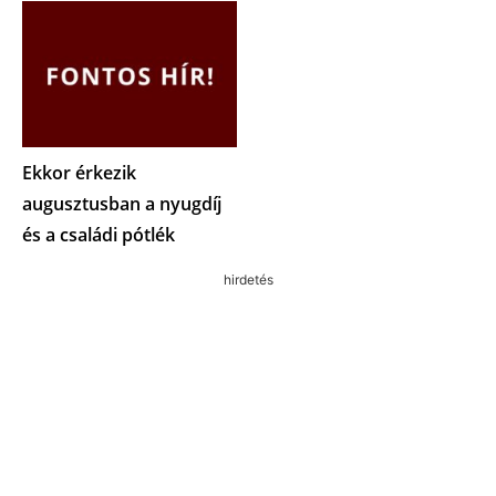
Ekkor érkezik
augusztusban a nyugdíj
és a családi pótlék
hirdetés