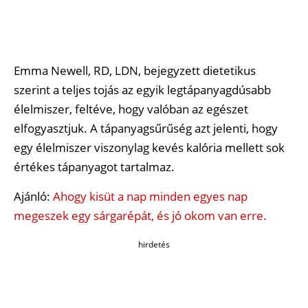
Emma Newell, RD, LDN, bejegyzett dietetikus
szerint a teljes tojás az egyik legtápanyagdúsabb
élelmiszer, feltéve, hogy valóban az egészet
elfogyasztjuk. A tápanyagsűrűség azt jelenti, hogy
egy élelmiszer viszonylag kevés kalória mellett sok
értékes tápanyagot tartalmaz.
Ajánló:
Ahogy kisüt a nap minden egyes nap
megeszek egy sárgarépát, és jó okom van erre.
hirdetés