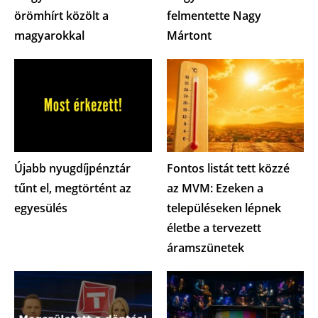
örömhírt közölt a
felmentette Nagy
magyarokkal
Mártont
Újabb nyugdíjpénztár
Fontos listát tett közzé
tűnt el, megtörtént az
az MVM: Ezeken a
egyesülés
településeken lépnek
életbe a tervezett
áramszünetek