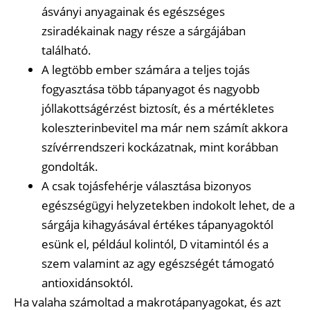
ásványi anyagainak és egészséges
zsiradékainak nagy része a sárgájában
található.
A legtöbb ember számára a teljes tojás
fogyasztása több tápanyagot és nagyobb
jóllakottságérzést biztosít, és a mértékletes
koleszterinbevitel ma már nem számít akkora
szívérrendszeri kockázatnak, mint korábban
gondolták.
A csak tojásfehérje választása bizonyos
egészségügyi helyzetekben indokolt lehet, de a
sárgája kihagyásával értékes tápanyagoktól
esünk el, például kolintól, D vitamintól és a
szem valamint az agy egészségét támogató
antioxidánsoktól.
Ha valaha számoltad a makrotápanyagokat, és azt