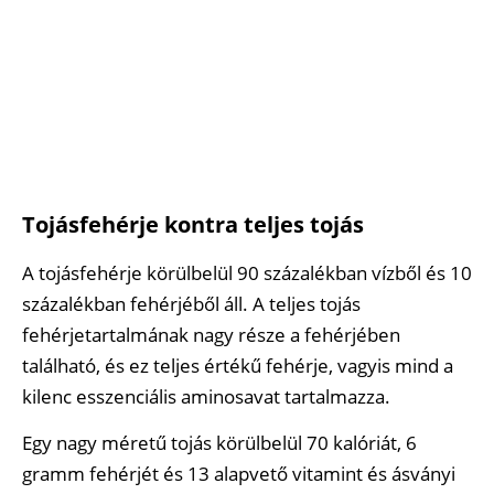
Tojásfehérje kontra teljes tojás
A tojásfehérje körülbelül 90 százalékban vízből és 10
százalékban fehérjéből áll. A teljes tojás
fehérjetartalmának nagy része a fehérjében
található, és ez teljes értékű fehérje, vagyis mind a
kilenc esszenciális aminosavat tartalmazza.
Egy nagy méretű tojás körülbelül 70 kalóriát, 6
gramm fehérjét és 13 alapvető vitamint és ásványi