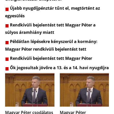
Újabb nyugdíjpénztár tűnt el, megtörtént az
egyesülés
Rendkívüli bejelentést tett Magyar Péter a
súlyos áramhiány miatt
Példátlan lépésekre kényszerül a kormány:
Magyar Péter rendkívüli bejelentést tett
Rendkívüli bejelentést tett Magyar Péter
Ők jogosultak jövőre a 13. és a 14. havi nyugdíjra
Magyar Péter csodálatos
Magyar Péter