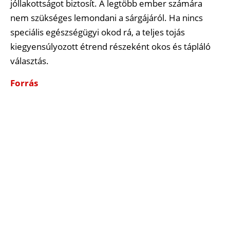
jóllakottságot biztosít. A legtöbb ember számára
nem szükséges lemondani a sárgájáról. Ha nincs
speciális egészségügyi okod rá, a teljes tojás
kiegyensúlyozott étrend részeként okos és tápláló
választás.
Forrás