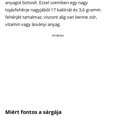
anyagot biztosít. Ezzel szemben egy nagy
tojásfehérje nagyjából 17 kalóriát és 3,6 gramm
fehérjét tartalmaz, viszont alig van benne zsír,
vitamin vagy ásványi anyag.
hirdetés
Miért fontos a sárgája