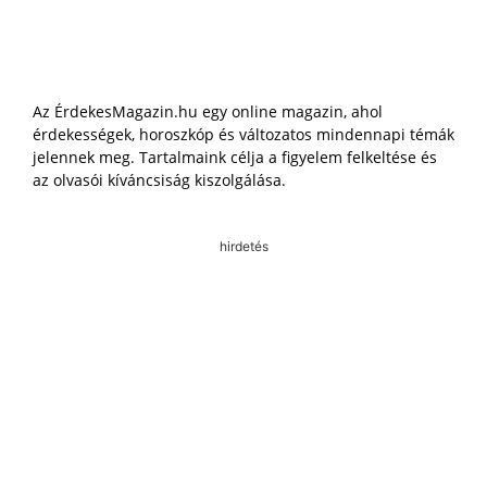
Az ÉrdekesMagazin.hu egy online magazin, ahol
érdekességek, horoszkóp és változatos mindennapi témák
jelennek meg. Tartalmaink célja a figyelem felkeltése és
az olvasói kíváncsiság kiszolgálása.
hirdetés