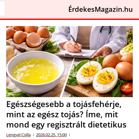
ÉrdekesMagazin.hu
Egészségesebb a tojásfehérje,
mint az egész tojás? Íme, mit
mond egy regisztrált dietetikus
Lengyel Csilla
2026.02.25. 15:00