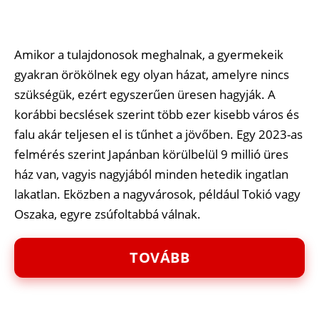
Amikor a tulajdonosok meghalnak, a gyermekeik
gyakran örökölnek egy olyan házat, amelyre nincs
szükségük, ezért egyszerűen üresen hagyják. A
korábbi becslések szerint több ezer kisebb város és
falu akár teljesen el is tűnhet a jövőben. Egy 2023-as
felmérés szerint Japánban körülbelül 9 millió üres
ház van, vagyis nagyjából minden hetedik ingatlan
lakatlan. Eközben a nagyvárosok, például Tokió vagy
Oszaka, egyre zsúfoltabbá válnak.
TOVÁBB