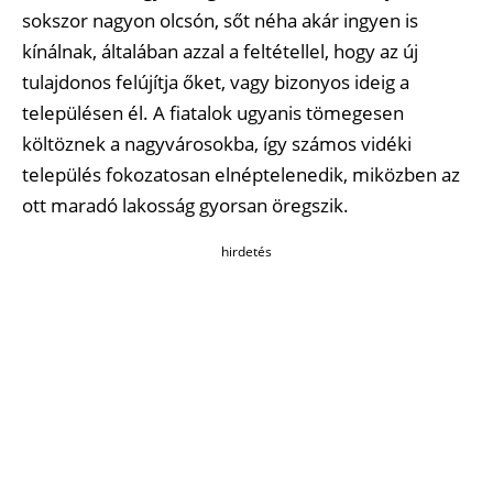
sokszor nagyon olcsón, sőt néha akár ingyen is
kínálnak, általában azzal a feltétellel, hogy az új
tulajdonos felújítja őket, vagy bizonyos ideig a
településen él. A fiatalok ugyanis tömegesen
költöznek a nagyvárosokba, így számos vidéki
település fokozatosan elnéptelenedik, miközben az
ott maradó lakosság gyorsan öregszik.
hirdetés