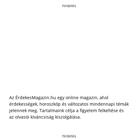
hirdetés
Az ÉrdekesMagazin.hu egy online magazin, ahol
érdekességek, horoszkóp és változatos mindennapi témák
jelennek meg. Tartalmaink célja a figyelem felkeltése és
az olvasói kíváncsiság kiszolgálása.
hirdetés