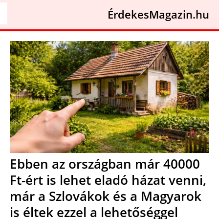
ÉrdekesMagazin.hu
Ebben az országban már 40000
Ft-ért is lehet eladó házat venni,
már a Szlovákok és a Magyarok
is éltek ezzel a lehetőséggel