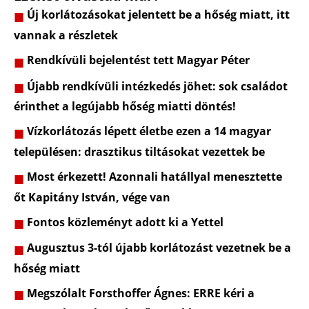
Új korlátozásokat jelentett be a hőség miatt, itt
vannak a részletek
Rendkívüli bejelentést tett Magyar Péter
Újabb rendkívüli intézkedés jöhet: sok családot
érinthet a legújabb hőség miatti döntés!
Vízkorlátozás lépett életbe ezen a 14 magyar
településen: drasztikus tiltásokat vezettek be
Most érkezett! Azonnali hatállyal menesztette
őt Kapitány István, vége van
Fontos közleményt adott ki a Yettel
Augusztus 3-tól újabb korlátozást vezetnek be a
hőség miatt
Megszólalt Forsthoffer Ágnes: ERRE kéri a