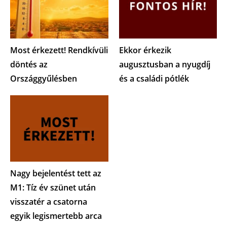
Most érkezett! Rendkívüli
Ekkor érkezik
döntés az
augusztusban a nyugdíj
Országgyűlésben
és a családi pótlék
Nagy bejelentést tett az
M1: Tíz év szünet után
visszatér a csatorna
egyik legismertebb arca