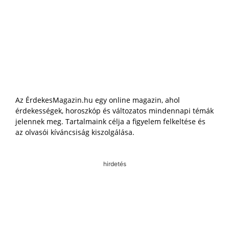
Az ÉrdekesMagazin.hu egy online magazin, ahol
érdekességek, horoszkóp és változatos mindennapi témák
jelennek meg. Tartalmaink célja a figyelem felkeltése és
az olvasói kíváncsiság kiszolgálása.
hirdetés