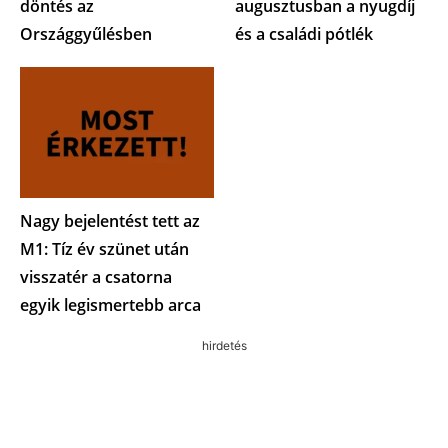
döntés az
augusztusban a nyugdíj
Országgyűlésben
és a családi pótlék
Nagy bejelentést tett az
M1: Tíz év szünet után
visszatér a csatorna
egyik legismertebb arca
hirdetés