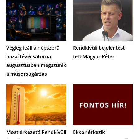
Végleg leáll a népszerű
Rendkívüli bejelentést
hazai tévécsatorna:
tett Magyar Péter
augusztusban megszűnik
a műsorsugárzás
Most érkezett! Rendkívüli
Ekkor érkezik