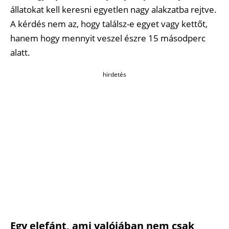
állatokat kell keresni egyetlen nagy alakzatba rejtve.
A kérdés nem az, hogy találsz-e egyet vagy kettőt,
hanem hogy mennyit veszel észre 15 másodperc
alatt.
hirdetés
Egy elefánt, ami valójában nem csak