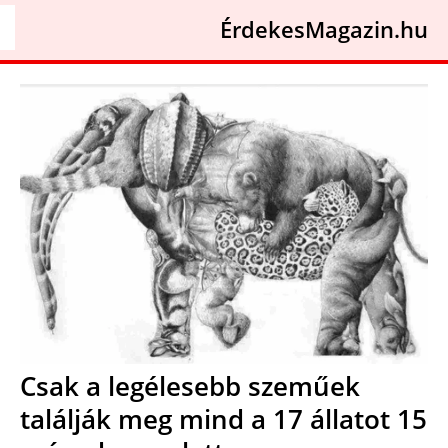
ÉrdekesMagazin.hu
Csak a legélesebb szeműek
találják meg mind a 17 állatot 15