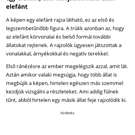
elefánt
A képen egy elefánt rajza látható, ez az első és
legszembetűnőbb figura. A trükk azonban az, hogy
az elefánt körvonalai és belső formái további
állatokat rejtenek. A rajzolók ügyesen játszottak a
vonalakkal, árnyékokkal és negatív terekkel.
Első ránézésre az ember megelégszik azzal, amit lát.
Aztán amikor valaki megsúgja, hogy több állat is
megbújik a képen, hirtelen egészen más szemmel
kezdjük vizsgálni a részleteket. Ami addig fülnek
tűnt, abból hirtelen egy másik állat feje rajzolódik ki.
hirdetés