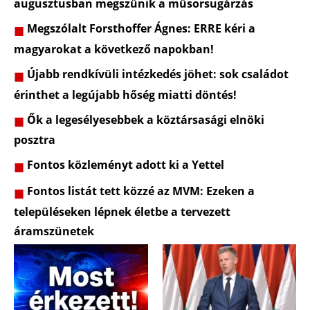
augusztusban megszűnik a műsorsugárzás
Megszólalt Forsthoffer Ágnes: ERRE kéri a
magyarokat a következő napokban!
Újabb rendkívüli intézkedés jöhet: sok családot
érinthet a legújabb hőség miatti döntés!
Ők a legesélyesebbek a köztársasági elnöki
posztra
Fontos közleményt adott ki a Yettel
Fontos listát tett közzé az MVM: Ezeken a
településeken lépnek életbe a tervezett
áramszünetek