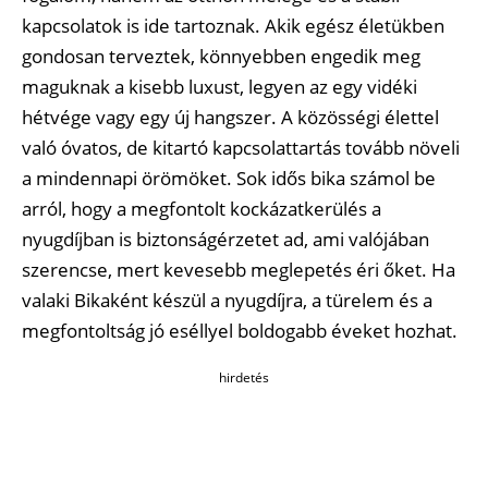
kapcsolatok is ide tartoznak. Akik egész életükben
gondosan terveztek, könnyebben engedik meg
maguknak a kisebb luxust, legyen az egy vidéki
hétvége vagy egy új hangszer. A közösségi élettel
való óvatos, de kitartó kapcsolattartás tovább növeli
a mindennapi örömöket. Sok idős bika számol be
arról, hogy a megfontolt kockázatkerülés a
nyugdíjban is biztonságérzetet ad, ami valójában
szerencse, mert kevesebb meglepetés éri őket. Ha
valaki Bikaként készül a nyugdíjra, a türelem és a
megfontoltság jó eséllyel boldogabb éveket hozhat.
hirdetés