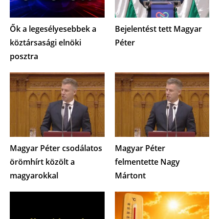
Ők a legesélyesebbek a
Bejelentést tett Magyar
köztársasági elnöki
Péter
posztra
Magyar Péter csodálatos
Magyar Péter
örömhírt közölt a
felmentette Nagy
magyarokkal
Mártont