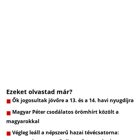
Ezeket olvastad már?
Ők jogosultak jövőre a 13. és a 14. havi nyugdíjra
Magyar Péter csodálatos örömhírt közölt a
magyarokkal
Végleg leáll a népszerű hazai tévécsatorna: