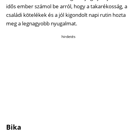
idős ember számol be arról, hogy a takarékosság, a
családi kötelékek és a jól kigondolt napi rutin hozta
meg a legnagyobb nyugalmat.
hirdetés
Bika