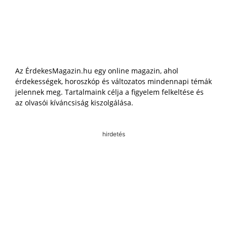
Az ÉrdekesMagazin.hu egy online magazin, ahol
érdekességek, horoszkóp és változatos mindennapi témák
jelennek meg. Tartalmaink célja a figyelem felkeltése és
az olvasói kíváncsiság kiszolgálása.
hirdetés