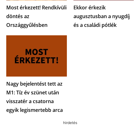
Most érkezett! Rendkívüli
Ekkor érkezik
döntés az
augusztusban a nyugdíj
Országgyűlésben
és a családi pótlék
Nagy bejelentést tett az
M1: Tíz év szünet után
visszatér a csatorna
egyik legismertebb arca
hirdetés