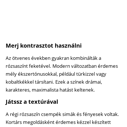
Merj kontrasztot használni
Az ötvenes években gyakran kombinálták a
rózsaszínt feketével. Modern változatban érdemes
mély ékszertónusokkal, például türkizzel vagy
kobaltkékkel társítani. Ezek a színek drámai,
karakteres, maximalista hatást keltenek.
Játssz a textúrával
A régi rózsaszín csempék simák és fényesek voltak.
Kortárs megoldásként érdemes kézzel készített