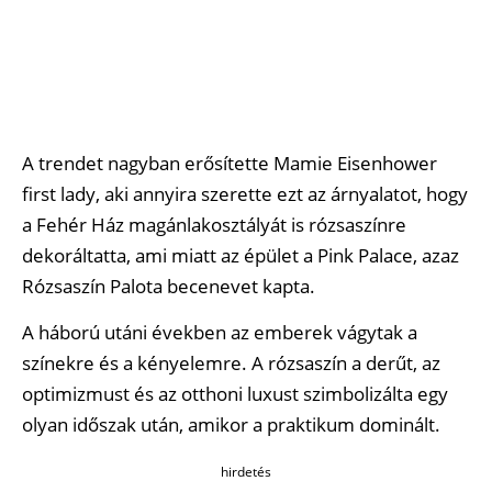
A trendet nagyban erősítette Mamie Eisenhower
first lady, aki annyira szerette ezt az árnyalatot, hogy
a Fehér Ház magánlakosztályát is rózsaszínre
dekoráltatta, ami miatt az épület a Pink Palace, azaz
Rózsaszín Palota becenevet kapta.
A háború utáni években az emberek vágytak a
színekre és a kényelemre. A rózsaszín a derűt, az
optimizmust és az otthoni luxust szimbolizálta egy
olyan időszak után, amikor a praktikum dominált.
hirdetés