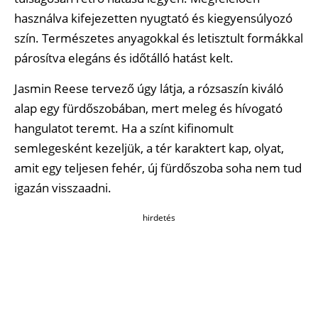
használva kifejezetten nyugtató és kiegyensúlyozó
szín. Természetes anyagokkal és letisztult formákkal
párosítva elegáns és időtálló hatást kelt.
Jasmin Reese tervező úgy látja, a rózsaszín kiváló
alap egy fürdőszobában, mert meleg és hívogató
hangulatot teremt. Ha a színt kifinomult
semlegesként kezeljük, a tér karaktert kap, olyat,
amit egy teljesen fehér, új fürdőszoba soha nem tud
igazán visszaadni.
hirdetés