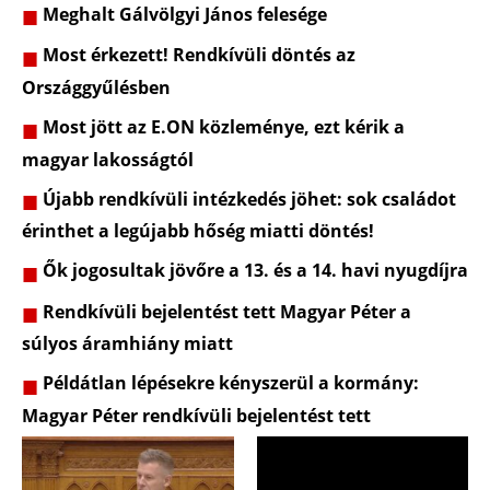
Meghalt Gálvölgyi János felesége
Most érkezett! Rendkívüli döntés az
Országgyűlésben
Most jött az E.ON közleménye, ezt kérik a
magyar lakosságtól
Újabb rendkívüli intézkedés jöhet: sok családot
érinthet a legújabb hőség miatti döntés!
Ők jogosultak jövőre a 13. és a 14. havi nyugdíjra
Rendkívüli bejelentést tett Magyar Péter a
súlyos áramhiány miatt
Példátlan lépésekre kényszerül a kormány:
Magyar Péter rendkívüli bejelentést tett