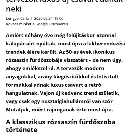
neki
Lengyel Csilla
2026.02.24. 19:00
Kövess minket a Google Discoveren
Amiért néhány éve még felújításkor azonnal
kalapácsért nyúltak, most újra a lakberendezési
trendek élére került. Az 50-es évek ikonikus
rózsaszín fürdőszobája visszatért – de nem úgy,
ahogy emlékszel rá. A tervezők modern
anyagokkal, arany kiegészítőkkel és letisztult
formákkal adnak luxus csavart a retró
hangulatnak. Vajon új kedvenc trend születik,
vagy csak egy nosztalgiahullámról van szó?
Mutatjuk, miért rajonganak érte most újra.
A klasszikus rózsaszín fürdőszoba
története