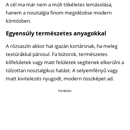
A cél ma már nem a múlt tökéletes lemásolása,
hanem a nosztalgia finom megidézése modern
köntösben.
Egyensúly természetes anyagokkal
A rózsaszín akkor hat igazán kortársnak, ha meleg
textúrákkal párosul. Fa bútorok, természetes
kőfelületek vagy matt felületek segítenek elkerülni a
túlzottan nosztalgikus hatást. A selyemfényű vagy
matt kivitelezés nyugodt, modern összképet ad.
hirdetés