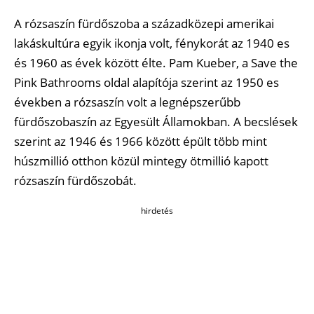
A rózsaszín fürdőszoba a századközepi amerikai
lakáskultúra egyik ikonja volt, fénykorát az 1940 es
és 1960 as évek között élte. Pam Kueber, a Save the
Pink Bathrooms oldal alapítója szerint az 1950 es
években a rózsaszín volt a legnépszerűbb
fürdőszobaszín az Egyesült Államokban. A becslések
szerint az 1946 és 1966 között épült több mint
húszmillió otthon közül mintegy ötmillió kapott
rózsaszín fürdőszobát.
hirdetés