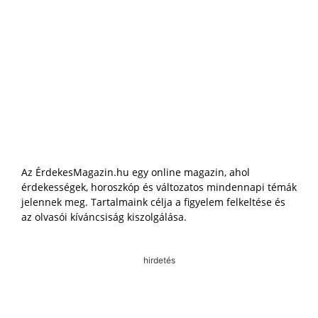
Az ÉrdekesMagazin.hu egy online magazin, ahol
érdekességek, horoszkóp és változatos mindennapi témák
jelennek meg. Tartalmaink célja a figyelem felkeltése és
az olvasói kíváncsiság kiszolgálása.
hirdetés