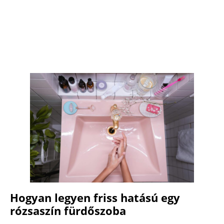
Hogyan legyen friss hatású egy
rózsaszín fürdőszoba