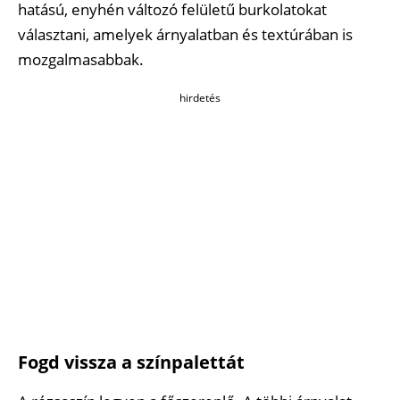
hatású, enyhén változó felületű burkolatokat
választani, amelyek árnyalatban és textúrában is
mozgalmasabbak.
hirdetés
Fogd vissza a színpalettát