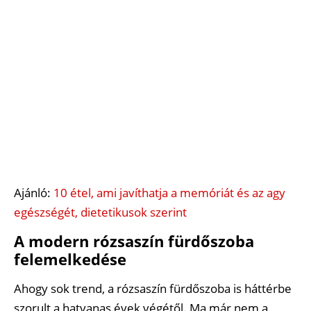
Ajánló:
10 étel, ami javíthatja a memóriát és az agy
egészségét, dietetikusok szerint
A modern rózsaszín fürdőszoba
felemelkedése
Ahogy sok trend, a rózsaszín fürdőszoba is háttérbe
szorult a hatvanas évek végétől. Ma már nem a