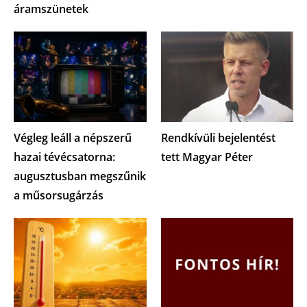
áramszünetek
Végleg leáll a népszerű
Rendkívüli bejelentést
hazai tévécsatorna:
tett Magyar Péter
augusztusban megszűnik
a műsorsugárzás