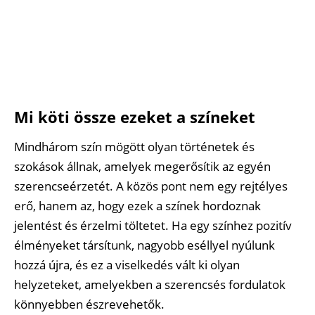
Mi köti össze ezeket a színeket
Mindhárom szín mögött olyan történetek és
szokások állnak, amelyek megerősítik az egyén
szerencseérzetét. A közös pont nem egy rejtélyes
erő, hanem az, hogy ezek a színek hordoznak
jelentést és érzelmi töltetet. Ha egy színhez pozitív
élményeket társítunk, nagyobb eséllyel nyúlunk
hozzá újra, és ez a viselkedés vált ki olyan
helyzeteket, amelyekben a szerencsés fordulatok
könnyebben észrevehetők.