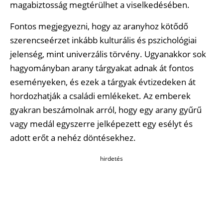
magabiztosság megtérülhet a viselkedésében.
Fontos megjegyezni, hogy az aranyhoz kötődő
szerencseérzet inkább kulturális és pszichológiai
jelenség, mint univerzális törvény. Ugyanakkor sok
hagyományban arany tárgyakat adnak át fontos
eseményeken, és ezek a tárgyak évtizedeken át
hordozhatják a családi emlékeket. Az emberek
gyakran beszámolnak arról, hogy egy arany gyűrű
vagy medál egyszerre jelképezett egy esélyt és
adott erőt a nehéz döntésekhez.
hirdetés