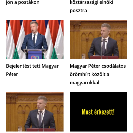
jön a postákon
köztársasági elnöki
posztra
Bejelentést tett Magyar
Magyar Péter csodálatos
Péter
örömhírt közölt a
magyarokkal