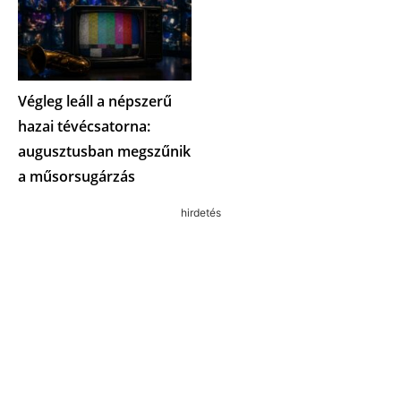
Végleg leáll a népszerű
hazai tévécsatorna:
augusztusban megszűnik
a műsorsugárzás
hirdetés