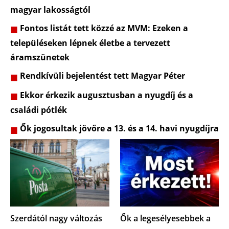
magyar lakosságtól
Fontos listát tett közzé az MVM: Ezeken a
településeken lépnek életbe a tervezett
áramszünetek
Rendkívüli bejelentést tett Magyar Péter
Ekkor érkezik augusztusban a nyugdíj és a
családi pótlék
Ők jogosultak jövőre a 13. és a 14. havi nyugdíjra
Szerdától nagy változás
Ők a legesélyesebbek a