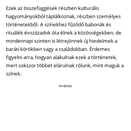
Ezek az összefüggések részben kulturális
hagyományokból táplálkoznak, részben személyes
történetekből. A színekhez fűződő babonák és
rituálék évszázadok óta élnek a közösségekben, de
mindennapi szinten is létrejönnek új hiedelmek a
baráti körökben vagy a családokban. Érdemes
figyelni arra, hogyan alakulnak ezek a történetek,
mert sokszor többet elárulnak rólunk, mint maguk a
színek.
hirdetés