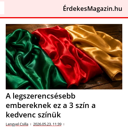
ÉrdekesMagazin.hu
A legszerencsésebb
embereknek ez a 3 szín a
kedvenc színük
Lengyel Csilla
2026.05.23. 11:39