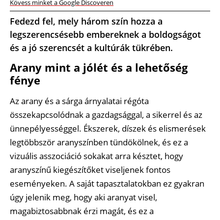
Kövess minket a Google Discoveren
Fedezd fel, mely három szín hozza a
legszerencsésebb embereknek a boldogságot
és a jó szerencsét a kultúrák tükrében.
Arany mint a jólét és a lehetőség
fénye
Az arany és a sárga árnyalatai régóta
összekapcsolódnak a gazdagsággal, a sikerrel és az
ünnepélyességgel. Ékszerek, díszek és elismerések
legtöbbször aranyszínben tündökölnek, és ez a
vizuális asszociáció sokakat arra késztet, hogy
aranyszínű kiegészítőket viseljenek fontos
eseményeken. A saját tapasztalatokban ez gyakran
úgy jelenik meg, hogy aki aranyat visel,
magabiztosabbnak érzi magát, és ez a