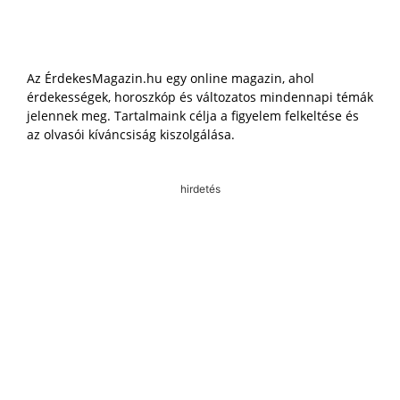
Az ÉrdekesMagazin.hu egy online magazin, ahol
érdekességek, horoszkóp és változatos mindennapi témák
jelennek meg. Tartalmaink célja a figyelem felkeltése és
az olvasói kíváncsiság kiszolgálása.
hirdetés