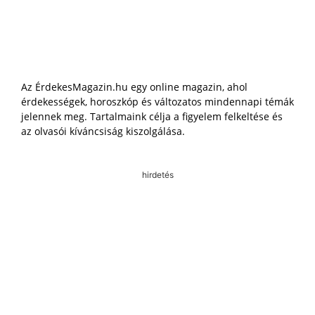
Az ÉrdekesMagazin.hu egy online magazin, ahol
érdekességek, horoszkóp és változatos mindennapi témák
jelennek meg. Tartalmaink célja a figyelem felkeltése és
az olvasói kíváncsiság kiszolgálása.
hirdetés