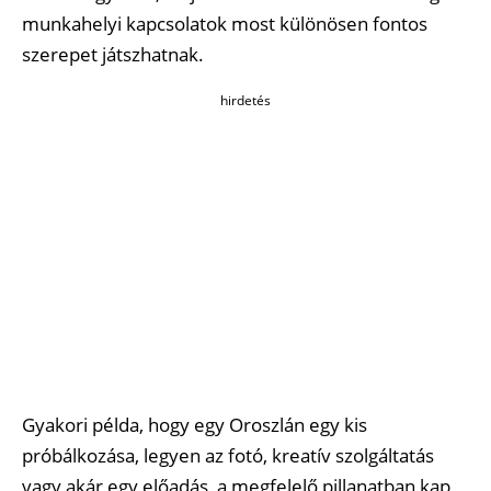
munkahelyi kapcsolatok most különösen fontos
szerepet játszhatnak.
hirdetés
Gyakori példa, hogy egy Oroszlán egy kis
próbálkozása, legyen az fotó, kreatív szolgáltatás
vagy akár egy előadás, a megfelelő pillanatban kap