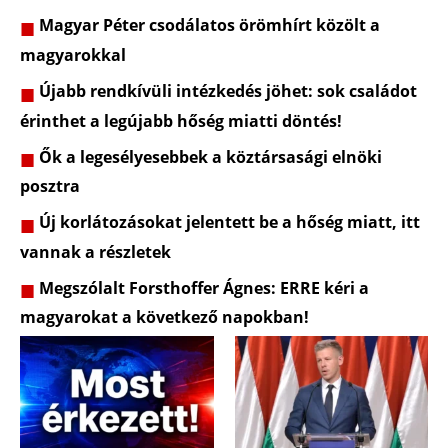
Magyar Péter csodálatos örömhírt közölt a
magyarokkal
Újabb rendkívüli intézkedés jöhet: sok családot
érinthet a legújabb hőség miatti döntés!
Ők a legesélyesebbek a köztársasági elnöki
posztra
Új korlátozásokat jelentett be a hőség miatt, itt
vannak a részletek
Megszólalt Forsthoffer Ágnes: ERRE kéri a
magyarokat a következő napokban!