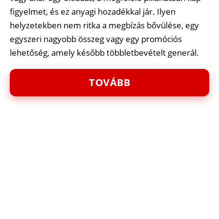
figyelmet, és ez anyagi hozadékkal jár. Ilyen
helyzetekben nem ritka a megbízás bővülése, egy
egyszeri nagyobb összeg vagy egy promóciós
lehetőség, amely később többletbevételt generál.
TOVÁBB