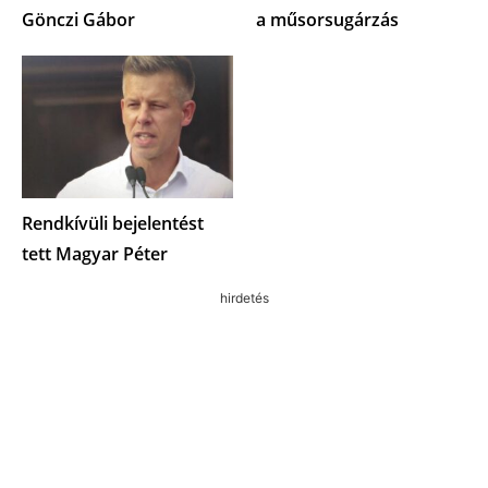
Gönczi Gábor
a műsorsugárzás
Rendkívüli bejelentést
tett Magyar Péter
hirdetés