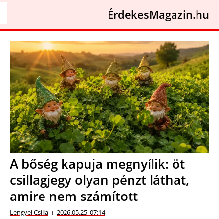
ÉrdekesMagazin.hu
A bőség kapuja megnyílik: öt
csillagjegy olyan pénzt láthat,
amire nem számított
Lengyel Csilla
2026.05.25. 07:14