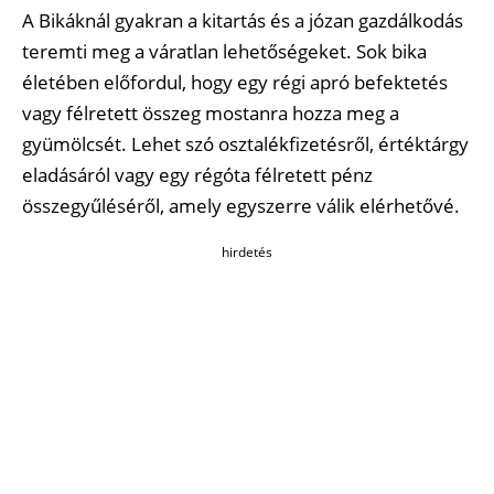
A Bikáknál gyakran a kitartás és a józan gazdálkodás
teremti meg a váratlan lehetőségeket. Sok bika
életében előfordul, hogy egy régi apró befektetés
vagy félretett összeg mostanra hozza meg a
gyümölcsét. Lehet szó osztalékfizetésről, értéktárgy
eladásáról vagy egy régóta félretett pénz
összegyűléséről, amely egyszerre válik elérhetővé.
hirdetés