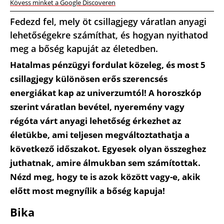
Kövess minket a Google Discoveren
Fedezd fel, mely öt csillagjegy váratlan anyagi
lehetőségekre számíthat, és hogyan nyithatod
meg a bőség kapuját az életedben.
Hatalmas pénzügyi fordulat közeleg, és most 5
csillagjegy különösen erős szerencsés
energiákat kap az univerzumtól! A horoszkóp
szerint váratlan bevétel, nyeremény vagy
régóta várt anyagi lehetőség érkezhet az
életükbe, ami teljesen megváltoztathatja a
következő időszakot. Egyesek olyan összeghez
juthatnak, amire álmukban sem számítottak.
Nézd meg, hogy te is azok között vagy-e, akik
előtt most megnyílik a bőség kapuja!
Bika