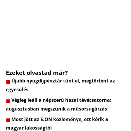
Ezeket olvastad már?
Újabb nyugdíjpénztár tűnt el, megtörtént az
egyesülés
Végleg leáll a népszerű hazai tévécsatorna:
augusztusban megszűnik a műsorsugárzás
Most jött az E.ON közleménye, ezt kérik a
magyar lakosságtól