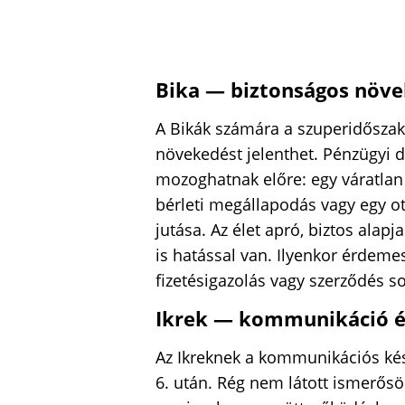
Bika — biztonságos növ
A Bikák számára a szuperidőszak
növekedést jelenthet. Pénzügyi 
mozoghatnak előre: egy váratlan
bérleti megállapodás vagy egy ot
jutása. Az élet apró, biztos ala
is hatással van. Ilyenkor érdemes 
fizetésigazolás vagy szerződés s
Ikrek — kommunikáció é
Az Ikreknek a kommunikációs kés
6. után. Rég nem látott ismerősö