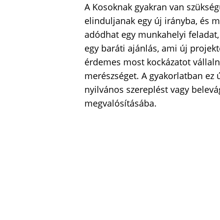
A Kosoknak gyakran van szükségü
elinduljanak egy új irányba, és m
adódhat egy munkahelyi feladat,
egy baráti ajánlás, ami új projekt
érdemes most kockázatot vállaln
merészséget. A gyakorlatban ez ú
nyilvános szereplést vagy belevá
megvalósításába.