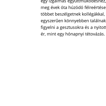
egy izgalmas együttműködéshez, 
meg évek óta húzódó félreértése
többet beszélgetnek kollégákkal,
egyszerűen könnyebben találnak
figyelni a gesztusokra és a nyito
ér, mint egy hónapnyi tétovázás.