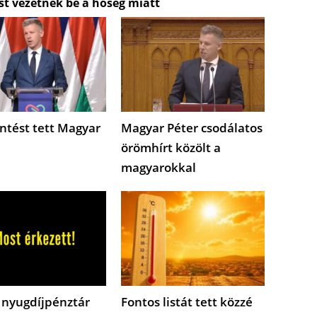
st vezetnek be a hőség miatt
ntést tett Magyar
Magyar Péter csodálatos
örömhírt közölt a
magyarokkal
 nyugdíjpénztár
Fontos listát tett közzé