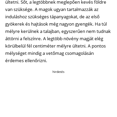
ültetni. Sőt, a legtöbbnek meglepően kevés földre
van szüksége. A magok ugyan tartalmazzák az
induláshoz szükséges tápanyagokat, de az első
gyökerek és hajtások még nagyon gyengék. Ha túl
mélyre kerülnek a talajban, egyszerűen nem tudnak
áttörni a felszínre. A legtöbb növény magját elég
körülbelül fél centiméter mélyre ültetni. A pontos
mélységet mindig a vetőmag csomagolásán
érdemes ellenőrizni.
hirdetés