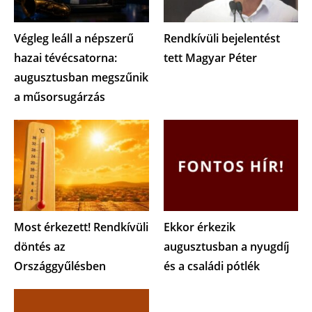
Végleg leáll a népszerű
Rendkívüli bejelentést
hazai tévécsatorna:
tett Magyar Péter
augusztusban megszűnik
a műsorsugárzás
Most érkezett! Rendkívüli
Ekkor érkezik
döntés az
augusztusban a nyugdíj
Országgyűlésben
és a családi pótlék