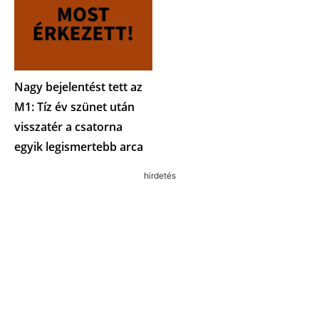
Nagy bejelentést tett az
M1: Tíz év szünet után
visszatér a csatorna
egyik legismertebb arca
hirdetés