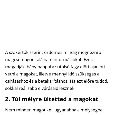
A szakértők szerint érdemes mindig megnézni a
magcsomagon található információkat. Ezek
megadják, hány nappal az utolsó fagy előtt ajánlott
vetni a magokat, illetve mennyi idő szükséges a
csírázáshoz és a betakarításhoz. Ha ezt előre tudod,
sokkal reálisabb elvárásaid lesznek.
2. Túl mélyre ültetted a magokat
Nem minden magot kell ugyanabba a mélységbe