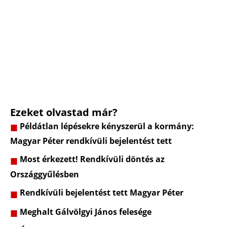
Ezeket olvastad már?
Példátlan lépésekre kényszerül a kormány:
Magyar Péter rendkívüli bejelentést tett
Most érkezett! Rendkívüli döntés az
Országgyűlésben
Rendkívüli bejelentést tett Magyar Péter
Meghalt Gálvölgyi János felesége