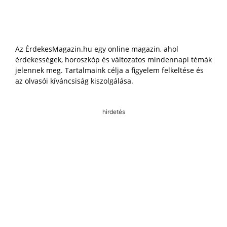
Az ÉrdekesMagazin.hu egy online magazin, ahol
érdekességek, horoszkóp és változatos mindennapi témák
jelennek meg. Tartalmaink célja a figyelem felkeltése és
az olvasói kíváncsiság kiszolgálása.
hirdetés