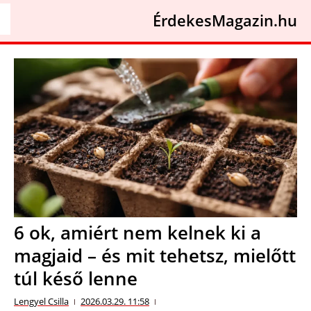
ÉrdekesMagazin.hu
6 ok, amiért nem kelnek ki a
magjaid – és mit tehetsz, mielőtt
túl késő lenne
Lengyel Csilla
2026.03.29. 11:58