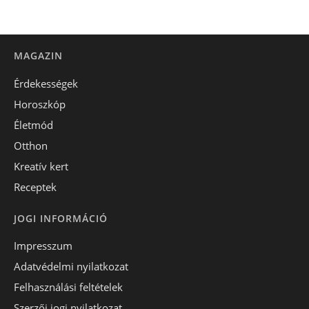
MAGAZIN
Érdekességek
Horoszkóp
Életmód
Otthon
Kreatív kert
Receptek
JOGI INFORMÁCIÓ
Impresszum
Adatvédelmi nyilatkozat
Felhasználási feltételek
Szerzői jogi nyilatkozat