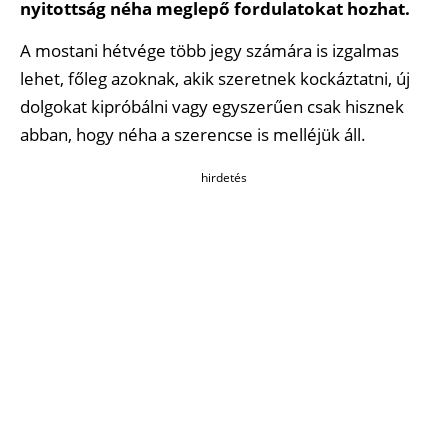
nyitottság néha meglepő fordulatokat hozhat.
A mostani hétvége több jegy számára is izgalmas
lehet, főleg azoknak, akik szeretnek kockáztatni, új
dolgokat kipróbálni vagy egyszerűen csak hisznek
abban, hogy néha a szerencse is melléjük áll.
hirdetés