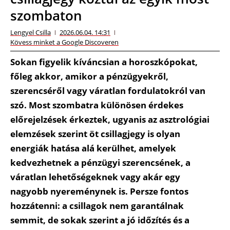
szombaton
Lengyel Csilla
2026.06.04. 14:31
Kövess minket a Google Discoveren
Sokan figyelik kíváncsian a horoszkópokat,
főleg akkor, amikor a pénzügyekről,
szerencséről vagy váratlan fordulatokról van
szó. Most szombatra különösen érdekes
előrejelzések érkeztek, ugyanis az asztrológiai
elemzések szerint öt csillagjegy is olyan
energiák hatása alá kerülhet, amelyek
kedvezhetnek a pénzügyi szerencsének, a
váratlan lehetőségeknek vagy akár egy
nagyobb nyereménynek is. Persze fontos
hozzátenni: a csillagok nem garantálnak
semmit, de sokak szerint a jó időzítés és a