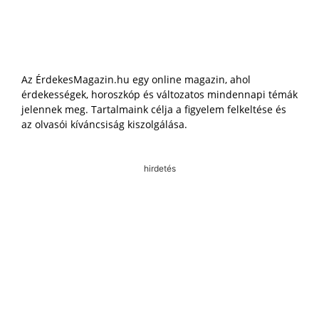
Az ÉrdekesMagazin.hu egy online magazin, ahol
érdekességek, horoszkóp és változatos mindennapi témák
jelennek meg. Tartalmaink célja a figyelem felkeltése és
az olvasói kíváncsiság kiszolgálása.
hirdetés