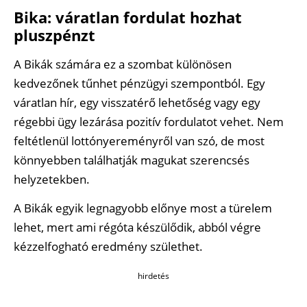
Bika: váratlan fordulat hozhat
pluszpénzt
A Bikák számára ez a szombat különösen
kedvezőnek tűnhet pénzügyi szempontból. Egy
váratlan hír, egy visszatérő lehetőség vagy egy
régebbi ügy lezárása pozitív fordulatot vehet. Nem
feltétlenül lottónyereményről van szó, de most
könnyebben találhatják magukat szerencsés
helyzetekben.
A Bikák egyik legnagyobb előnye most a türelem
lehet, mert ami régóta készülődik, abból végre
kézzelfogható eredmény születhet.
hirdetés