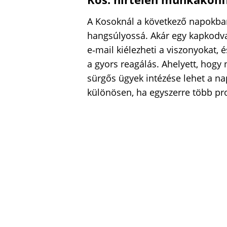
A Kosoknál a következő napokba
hangsúlyossá. Akár egy kapkodva 
e‑mail kiélezheti a viszonyokat,
a gyors reagálás. Ahelyett, hogy
sürgős ügyek intézése lehet a na
különösen, ha egyszerre több pro