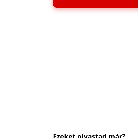
Ezeket olvastad már?