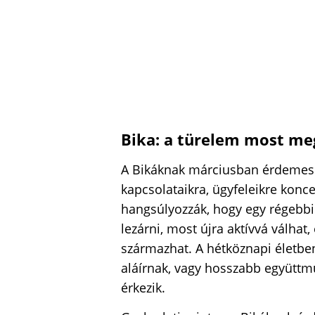
Bika: a türelem most me
A Bikáknak márciusban érdemes
kapcsolataikra, ügyfeleikre konce
hangsúlyozzák, hogy egy régebbi 
lezárni, most újra aktívvá válhat,
származhat. A hétköznapi életben
aláírnak, vagy hosszabb együttm
érkezik.