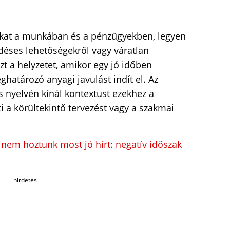
okat a munkában és a pénzügyekben, legyen
déses lehetőségekről vagy váratlan
zt a helyzetet, amikor egy jó időben
atározó anyagi javulást indít el. Az
nyelvén kínál kontextust ezekhez a
i a körültekintő tervezést vagy a szakmai
 nem hoztunk most jó hírt: negatív időszak
hirdetés