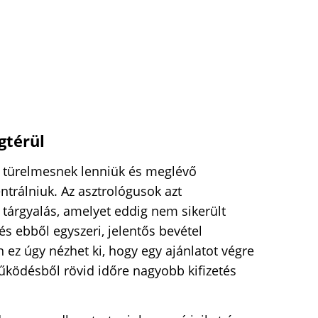
gtérül
 türelmesnek lenniük és meglévő
ntrálniuk. Az asztrológusok azt
tárgyalás, amelyet eddig nem sikerült
 és ebből egyszeri, jelentős bevétel
 ez úgy nézhet ki, hogy egy ajánlatot végre
űködésből rövid időre nagyobb kifizetés