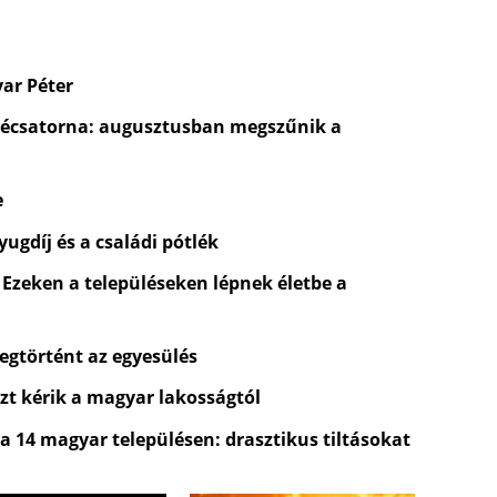
yar Péter
évécsatorna: augusztusban megszűnik a
e
ugdíj és a családi pótlék
 Ezeken a településeken lépnek életbe a
egtörtént az egyesülés
zt kérik a magyar lakosságtól
 a 14 magyar településen: drasztikus tiltásokat