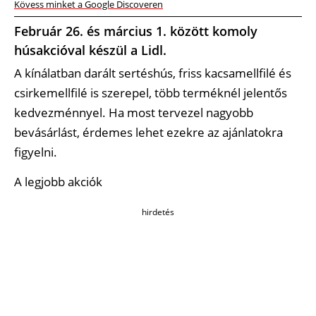
Kövess minket a Google Discoveren
Február 26. és március 1. között komoly
húsakcióval készül a Lidl.
A kínálatban darált sertéshús, friss kacsamellfilé és
csirkemellfilé is szerepel, több terméknél jelentős
kedvezménnyel. Ha most tervezel nagyobb
bevásárlást, érdemes lehet ezekre az ajánlatokra
figyelni.
A legjobb akciók
hirdetés