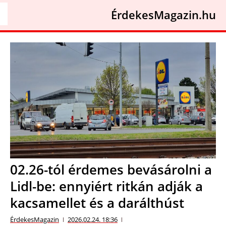
ÉrdekesMagazin.hu
02.26-tól érdemes bevásárolni a
Lidl-be: ennyiért ritkán adják a
kacsamellet és a darálthúst
ÉrdekesMagazin
2026.02.24. 18:36