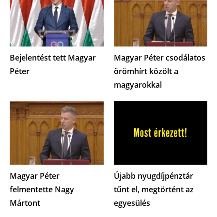
Bejelentést tett Magyar
Magyar Péter csodálatos
Péter
örömhírt közölt a
magyarokkal
Magyar Péter
Újabb nyugdíjpénztár
felmentette Nagy
tűnt el, megtörtént az
Mártont
egyesülés