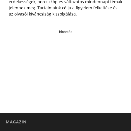
érdekességek, horoszkóp és változatos mindennapi témák
jelennek meg. Tartalmaink célja a figyelem felkeltése és
az olvasói kíváncsiság kiszolgálása.
hirdetés
MAGAZIN