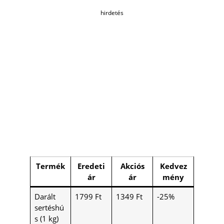
hirdetés
Termék
Eredeti
Akciós
Kedvez
ár
ár
mény
Darált
1799 Ft
1349 Ft
-25%
sertéshú
s (1 kg)