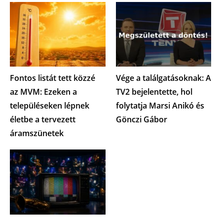
Fontos listát tett közzé
Vége a találgatásoknak: A
az MVM: Ezeken a
TV2 bejelentette, hol
településeken lépnek
folytatja Marsi Anikó és
életbe a tervezett
Gönczi Gábor
áramszünetek