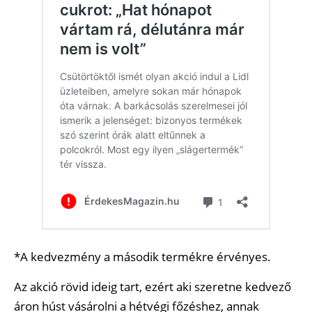
*A kedvezmény a második termékre érvényes.
Az akció rövid ideig tart, ezért aki szeretne kedvező
áron húst vásárolni a hétvégi főzéshez, annak