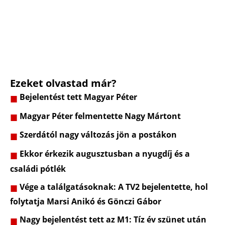
Ezeket olvastad már?
Bejelentést tett Magyar Péter
Magyar Péter felmentette Nagy Mártont
Szerdától nagy változás jön a postákon
Ekkor érkezik augusztusban a nyugdíj és a
családi pótlék
Vége a találgatásoknak: A TV2 bejelentette, hol
folytatja Marsi Anikó és Gönczi Gábor
Nagy bejelentést tett az M1: Tíz év szünet után