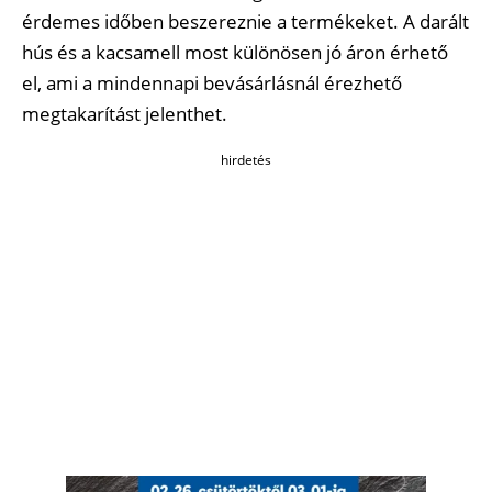
érdemes időben beszereznie a termékeket. A darált
hús és a kacsamell most különösen jó áron érhető
el, ami a mindennapi bevásárlásnál érezhető
megtakarítást jelenthet.
hirdetés