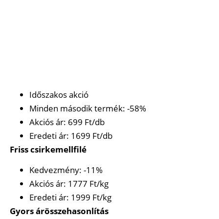
Időszakos akció
Minden második termék: -58%
Akciós ár: 699 Ft/db
Eredeti ár: 1699 Ft/db
Friss csirkemellfilé
Kedvezmény: -11%
Akciós ár: 1777 Ft/kg
Eredeti ár: 1999 Ft/kg
Gyors árösszehasonlítás