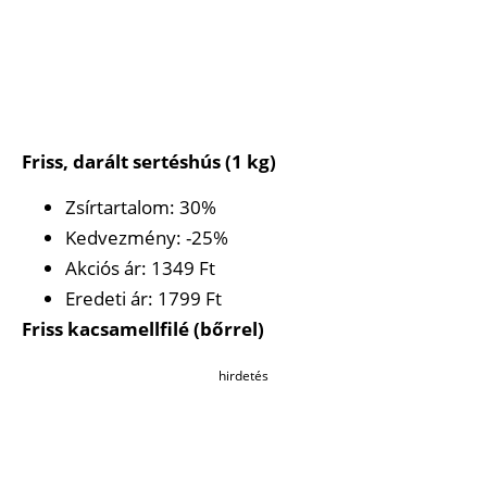
Friss, darált sertéshús (1 kg)
Zsírtartalom: 30%
Kedvezmény: -25%
Akciós ár: 1349 Ft
Eredeti ár: 1799 Ft
Friss kacsamellfilé (bőrrel)
hirdetés