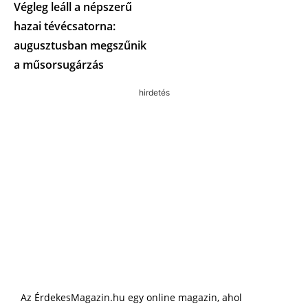
Végleg leáll a népszerű
hazai tévécsatorna:
augusztusban megszűnik
a műsorsugárzás
hirdetés
Az ÉrdekesMagazin.hu egy online magazin, ahol